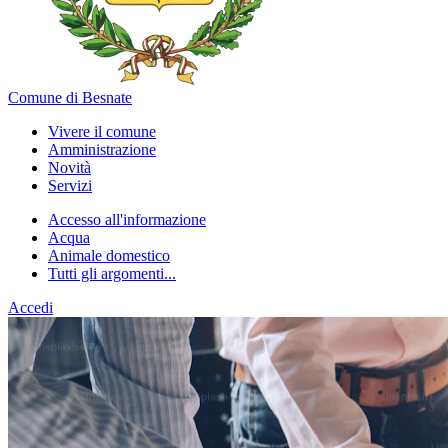
Comune di Besnate
Vivere il comune
Amministrazione
Novità
Servizi
Accesso all'informazione
Acqua
Animale domestico
Tutti gli argomenti...
Accedi