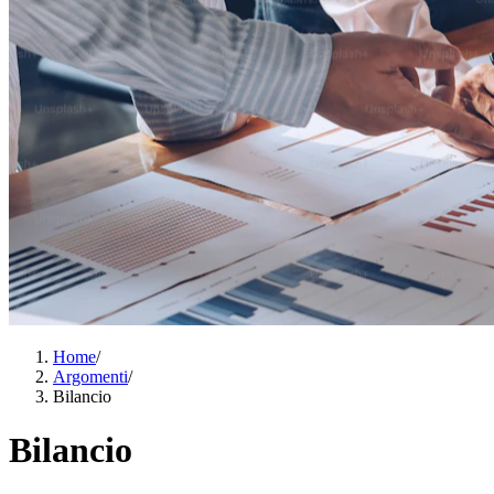
Home
/
Argomenti
/
Bilancio
Bilancio