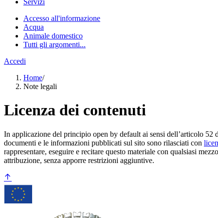
Servizi
Accesso all'informazione
Acqua
Animale domestico
Tutti gli argomenti...
Accedi
Home
/
Note legali
Licenza dei contenuti
In applicazione del principio open by default ai sensi dell’articolo 52 
documenti e le informazioni pubblicati sul sito sono rilasciati con
lice
rappresentare, eseguire e recitare questo materiale con qualsiasi mezzo
attribuzione, senza apporre restrizioni aggiuntive.