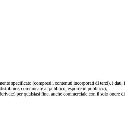
te specificato (compresi i contenuti incorporati di terzi), i dati, i
 distribuire, comunicare al pubblico, esporre in pubblico),
derivate) per qualsiasi fine, anche commerciale con il solo onere di