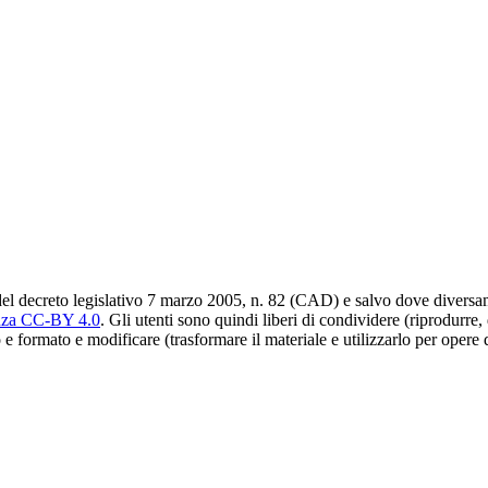
del decreto legislativo 7 marzo 2005, n. 82 (CAD) e salvo dove diversamen
nza CC-BY 4.0
. Gli utenti sono quindi liberi di condividere (riprodurre,
 e formato e modificare (trasformare il materiale e utilizzarlo per opere 