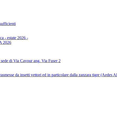
sufficienti
a - estate 2026 -
 2026
sede di Via Cavour ang. Via Fuser 2
rasmesse da insetti vettori ed in particolare dalla zanzara tigre (Aedes A