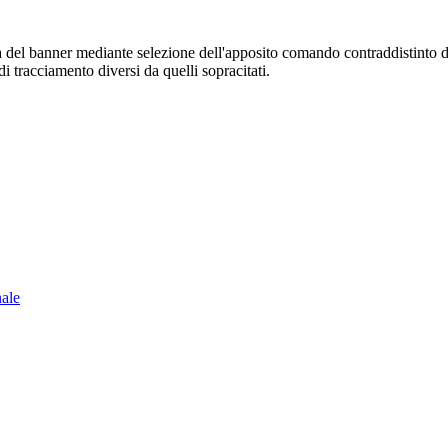
sura del banner mediante selezione dell'apposito comando contraddistinto 
i tracciamento diversi da quelli sopracitati.
nale