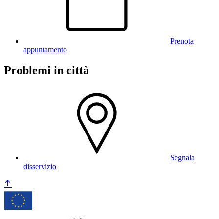
Prenota
appuntamento
Problemi in città
Segnala
disservizio