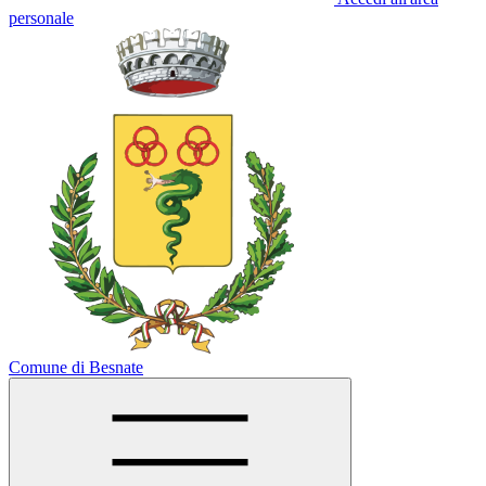
personale
Comune di Besnate