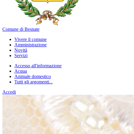
Comune di Besnate
Vivere il comune
Amministrazione
Novità
Servizi
Accesso all'informazione
Acqua
Animale domestico
Tutti gli argomenti...
Accedi