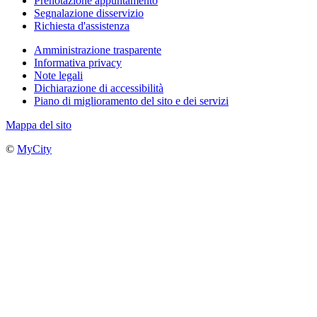
Prenotazione appuntamento
Segnalazione disservizio
Richiesta d'assistenza
Amministrazione trasparente
Informativa privacy
Note legali
Dichiarazione di accessibilità
Piano di miglioramento del sito e dei servizi
Mappa del sito
©
MyCity