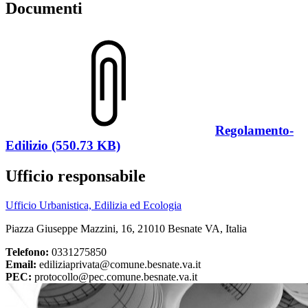
Documenti
Regolamento-
Edilizio (550.73 KB)
Ufficio responsabile
Ufficio Urbanistica, Edilizia ed Ecologia
Piazza Giuseppe Mazzini, 16, 21010 Besnate VA, Italia
Telefono:
0331275850
Email:
ediliziaprivata@comune.besnate.va.it
PEC:
protocollo@pec.comune.besnate.va.it