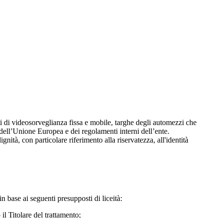
ti di videosorveglianza fissa e mobile, targhe degli automezzi che
to dell’Unione Europea e dei regolamenti interni dell’ente.
ignità, con particolare riferimento alla riservatezza, all'identità
in base ai seguenti presupposti di liceità:
il Titolare del trattamento;