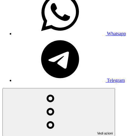
Whatsapp
Telegram
Vedi azioni