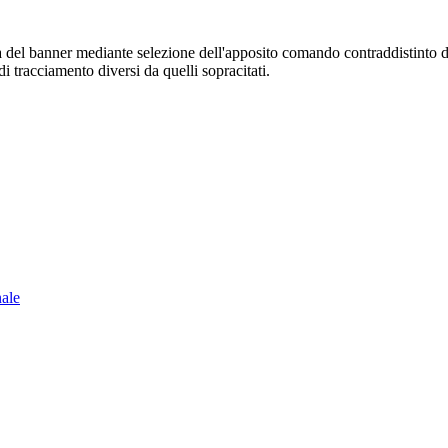
sura del banner mediante selezione dell'apposito comando contraddistinto 
i tracciamento diversi da quelli sopracitati.
nale