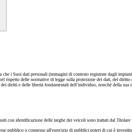
a che i Suoi dati personali (immagini di contesto registrate dagli impian
i nel rispetto delle normative di legge sulla protezione dei dati, del dirit
o dei diritti e delle libertà fondamentali dell’individuo, nonché della sua d
siti con identificazione delle targhe dei veicoli sono trattati dal Titolare 
se pubblico o connesso all'esercizio di pubblici poteri di cui è investito 