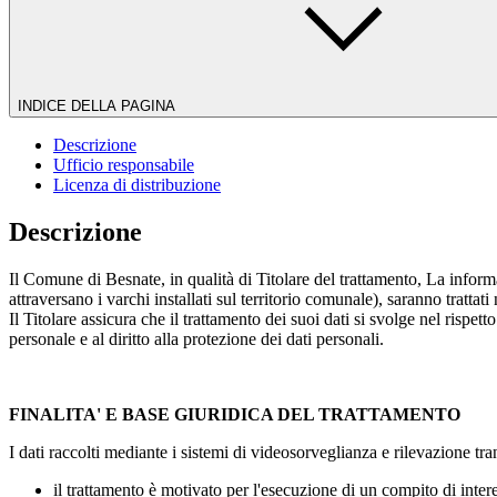
INDICE DELLA PAGINA
Descrizione
Ufficio responsabile
Licenza di distribuzione
Descrizione
Il Comune di Besnate, in qualità di Titolare del trattamento, La inform
attraversano i varchi installati sul territorio comunale), saranno trattat
Il Titolare assicura che il trattamento dei suoi dati si svolge nel rispett
personale e al diritto alla protezione dei dati personali.
FINALITA' E BASE GIURIDICA DEL TRATTAMENTO
I dati raccolti mediante i sistemi di videosorveglianza e rilevazione tran
il trattamento è motivato per l'esecuzione di un compito di interes