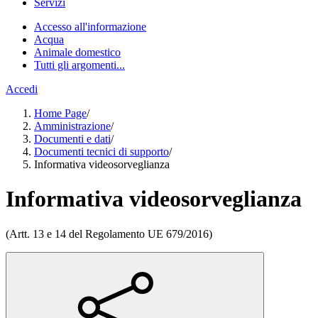
Servizi
Accesso all'informazione
Acqua
Animale domestico
Tutti gli argomenti...
Accedi
Home Page
/
Amministrazione
/
Documenti e dati
/
Documenti tecnici di supporto
/
Informativa videosorveglianza
Informativa videosorveglianza
(Artt. 13 e 14 del Regolamento UE 679/2016)