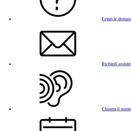
Leggi le doman
Richiedi assist
Chiama il num