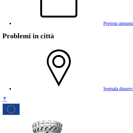
Prenota appunt
Problemi in città
Segnala disserv