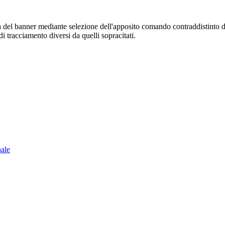
sura del banner mediante selezione dell'apposito comando contraddistinto 
i tracciamento diversi da quelli sopracitati.
nale