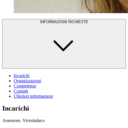
INFORMAZIONI RICHIESTE
Incarichi
Organizzazioni
Competenze
Contatti
Ulteriori informazioni
Incarichi
Assessore, Vicesindaco