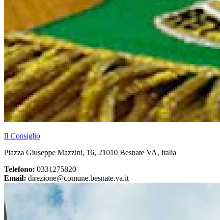
Il Consiglio
Piazza Giuseppe Mazzini, 16, 21010 Besnate VA, Italia
Telefono:
0331275820
Email:
direzione@comune.besnate.va.it