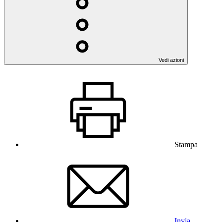
Vedi azioni
Stampa
Invia