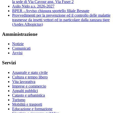
la sede di Via Cavour ang. Via Fuser 2
Asilo Nido a.s. 2026-2027
BPER - Avviso chiusura sportello filiale Besnate
Provvedimenti per la prevenzione ed il controllo delle malattie
trasmesse da insetti vettori ed in particolare dalla zanzara tigre
(Aedes Albopictus)
Amministrazione
Notizie
Comunicati
Avvisi
Servizi
Anagrafe e stato civile
Cultura e tempo libero
Vita lavorativa
Imprese e commercio
Appalti pubblici
Catasto e urbanistica
Turismo
Mobilità e trasporti
Educazione e formazione