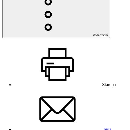
Vedi azioni
Stampa
Invia