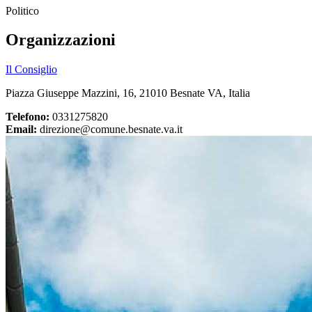
Politico
Organizzazioni
Il Consiglio
Piazza Giuseppe Mazzini, 16, 21010 Besnate VA, Italia
Telefono:
0331275820
Email:
direzione@comune.besnate.va.it