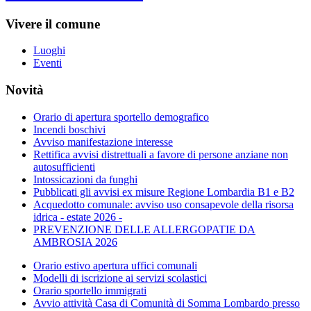
Vivere il comune
Luoghi
Eventi
Novità
Orario di apertura sportello demografico
Incendi boschivi
Avviso manifestazione interesse
Rettifica avvisi distrettuali a favore di persone anziane non
autosufficienti
Intossicazioni da funghi
Pubblicati gli avvisi ex misure Regione Lombardia B1 e B2
Acquedotto comunale: avviso uso consapevole della risorsa
idrica - estate 2026 -
PREVENZIONE DELLE ALLERGOPATIE DA
AMBROSIA 2026
Orario estivo apertura uffici comunali
Modelli di iscrizione ai servizi scolastici
Orario sportello immigrati
Avvio attività Casa di Comunità di Somma Lombardo presso