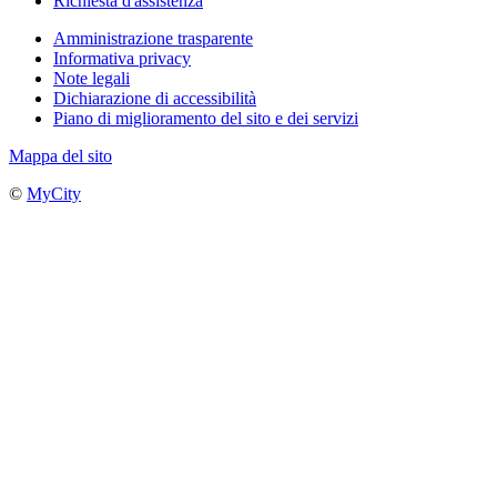
Richiesta d'assistenza
Amministrazione trasparente
Informativa privacy
Note legali
Dichiarazione di accessibilità
Piano di miglioramento del sito e dei servizi
Mappa del sito
©
MyCity