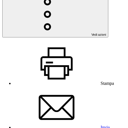
Vedi azioni
Stampa
Invia