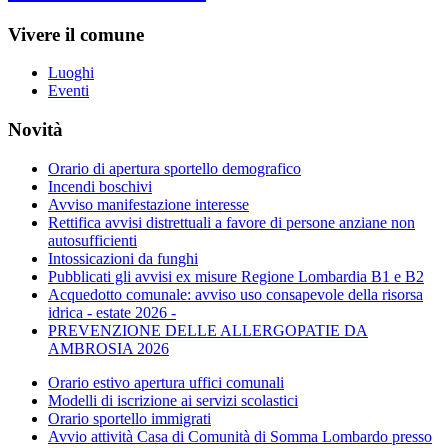
Vivere il comune
Luoghi
Eventi
Novità
Orario di apertura sportello demografico
Incendi boschivi
Avviso manifestazione interesse
Rettifica avvisi distrettuali a favore di persone anziane non
autosufficienti
Intossicazioni da funghi
Pubblicati gli avvisi ex misure Regione Lombardia B1 e B2
Acquedotto comunale: avviso uso consapevole della risorsa
idrica - estate 2026 -
PREVENZIONE DELLE ALLERGOPATIE DA
AMBROSIA 2026
Orario estivo apertura uffici comunali
Modelli di iscrizione ai servizi scolastici
Orario sportello immigrati
Avvio attività Casa di Comunità di Somma Lombardo presso