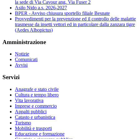
la sede di Via Cavour ang. Via Fuser 2
Asilo Nido a.s. 2026-2027
BPER - Avviso chiusura sportello filiale Besnate
Provvedimenti per la prevenzione ed il controllo delle malattie
trasmesse da insetti vettori ed in particolare dalla zanzara tigre
(Aedes Albopictus)
Amministrazione
Notizie
Comunicati
Avvisi
Servizi
Anagrafe e stato civile
Cultura e tempo libero
Vita lavorativa
Imprese e commercio
Appalti pubblici
Catasto e urbanistica
Turismo
Mobilità e trasporti
Educazione e formazione