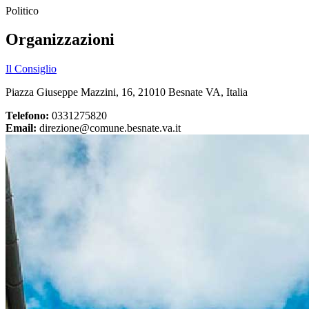
Politico
Organizzazioni
Il Consiglio
Piazza Giuseppe Mazzini, 16, 21010 Besnate VA, Italia
Telefono:
0331275820
Email:
direzione@comune.besnate.va.it