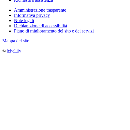
Richiesta d'assistenza
Amministrazione trasparente
Informativa privacy
Note legali
Dichiarazione di accessibilità
Piano di miglioramento del sito e dei servizi
Mappa del sito
©
MyCity