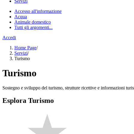
Servizi
Accesso all'informazione
Acqua
Animale domestico
Tutti gli argomenti...
Accedi
Home Page
/
Servizi
/
Turismo
Turismo
Sostegno e sviluppo del turismo, strutture ricettive e informazioni turis
Esplora Turismo