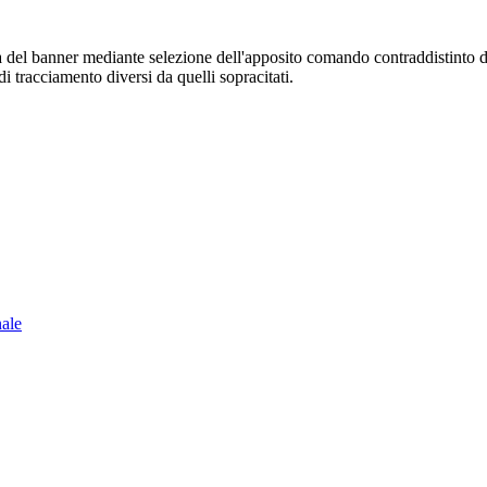
sura del banner mediante selezione dell'apposito comando contraddistinto 
i tracciamento diversi da quelli sopracitati.
nale