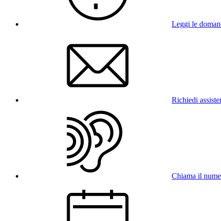
Leggi le doman
Richiedi assist
Chiama il num