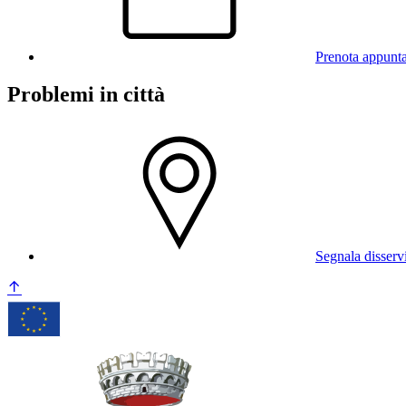
Prenota appunt
Problemi in città
Segnala disserv