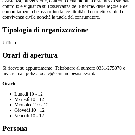
assistenza, prevenzione, controllo della mobilità e sicurezza stradale,
controllo e vigilanza sull'osservanza delle norme, delle regole e dei
comportamenti che assicurino la legittimità e la correttezza della
convivenza civile nonchè la tutela del consumatore.
Tipologia di organizzazione
Ufficio
Orari di apertura
Si riceve su appuntamento. Telefonare al numero 0331/275870 o
inviare mail polizialocale@comune.besnate.va.it.
Orari:
Lunedì 10 - 12
Martedì 10 - 12
Mercoledì 10 - 12
Giovedì 10 - 12
Venerdì 10 - 12
Persona