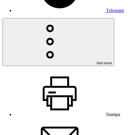
Telegram
Vedi azioni
Stampa