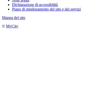
Note legali
Dichiarazione di accessibilità
Piano di miglioramento del sito e dei servizi
Mappa del sito
©
MyCity