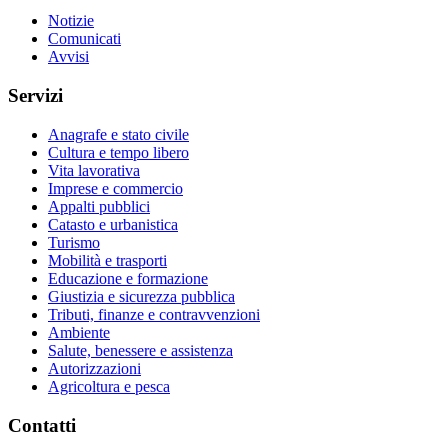
Notizie
Comunicati
Avvisi
Servizi
Anagrafe e stato civile
Cultura e tempo libero
Vita lavorativa
Imprese e commercio
Appalti pubblici
Catasto e urbanistica
Turismo
Mobilità e trasporti
Educazione e formazione
Giustizia e sicurezza pubblica
Tributi, finanze e contravvenzioni
Ambiente
Salute, benessere e assistenza
Autorizzazioni
Agricoltura e pesca
Contatti