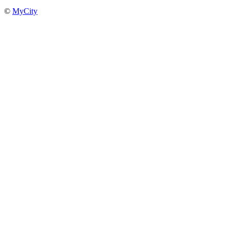
©
MyCity