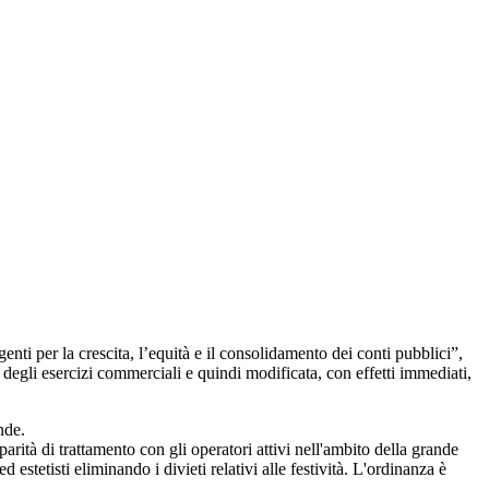
ti per la crescita, l’equità e il consolidamento dei conti pubblici”,
e degli esercizi commerciali e quindi modificata, con effetti immediati,
nde.
sparità di trattamento con gli operatori attivi nell'ambito della grande
stetisti eliminando i divieti relativi alle festività. L'ordinanza è