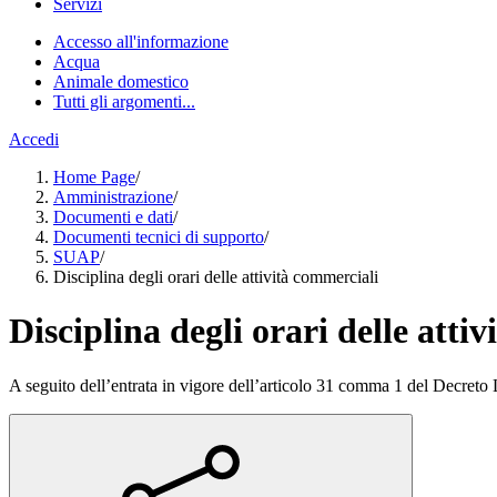
Servizi
Accesso all'informazione
Acqua
Animale domestico
Tutti gli argomenti...
Accedi
Home Page
/
Amministrazione
/
Documenti e dati
/
Documenti tecnici di supporto
/
SUAP
/
Disciplina degli orari delle attività commerciali
Disciplina degli orari delle atti
A seguito dell’entrata in vigore dell’articolo 31 comma 1 del Decreto Le