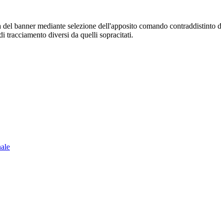
sura del banner mediante selezione dell'apposito comando contraddistinto 
i tracciamento diversi da quelli sopracitati.
nale