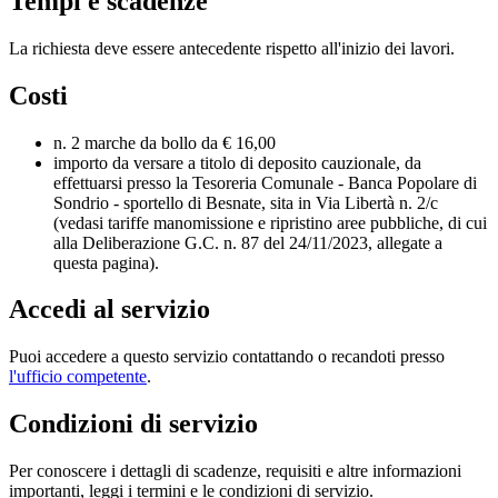
Tempi e scadenze
La richiesta deve essere antecedente rispetto all'inizio dei lavori.
Costi
n. 2 marche da bollo da € 16,00
importo da versare a titolo di deposito cauzionale, da
effettuarsi presso la Tesoreria Comunale - Banca Popolare di
Sondrio - sportello di Besnate, sita in Via Libertà n. 2/c
(vedasi tariffe manomissione e ripristino aree pubbliche, di cui
alla Deliberazione G.C. n. 87 del 24/11/2023, allegate a
questa pagina).
Accedi al servizio
Puoi accedere a questo servizio contattando o recandoti presso
l'ufficio competente
.
Condizioni di servizio
Per conoscere i dettagli di scadenze, requisiti e altre informazioni
importanti, leggi i termini e le condizioni di servizio.