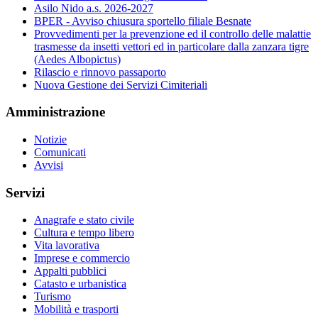
Asilo Nido a.s. 2026-2027
BPER - Avviso chiusura sportello filiale Besnate
Provvedimenti per la prevenzione ed il controllo delle malattie
trasmesse da insetti vettori ed in particolare dalla zanzara tigre
(Aedes Albopictus)
Rilascio e rinnovo passaporto
Nuova Gestione dei Servizi Cimiteriali
Amministrazione
Notizie
Comunicati
Avvisi
Servizi
Anagrafe e stato civile
Cultura e tempo libero
Vita lavorativa
Imprese e commercio
Appalti pubblici
Catasto e urbanistica
Turismo
Mobilità e trasporti