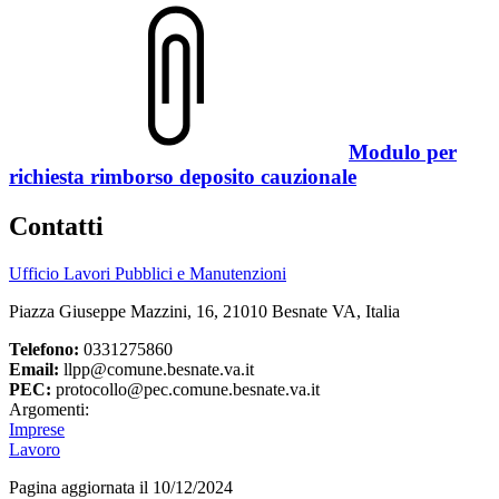
Modulo per
richiesta rimborso deposito cauzionale
Contatti
Ufficio Lavori Pubblici e Manutenzioni
Piazza Giuseppe Mazzini, 16, 21010 Besnate VA, Italia
Telefono:
0331275860
Email:
llpp@comune.besnate.va.it
PEC:
protocollo@pec.comune.besnate.va.it
Argomenti:
Imprese
Lavoro
Pagina aggiornata il 10/12/2024