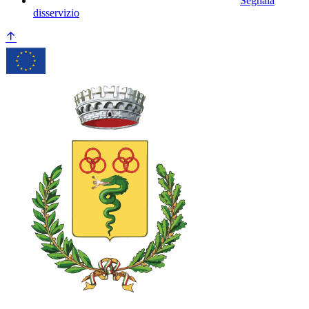
Segnala
disservizio