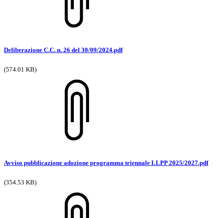
Deliberazione C.C. n. 26 del 30/09/2024.pdf
(574.01 KB)
Avviso pubblicazione adozione programma triennale LLPP 2025/2027.pdf
(354.53 KB)