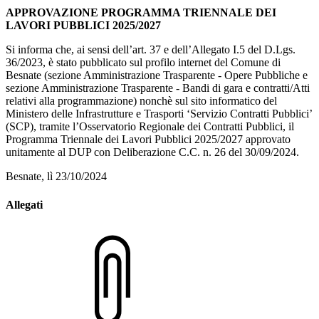
APPROVAZIONE PROGRAMMA TRIENNALE DEI
LAVORI PUBBLICI 2025/2027
Si informa che, ai sensi dell’art. 37 e dell’Allegato I.5 del D.Lgs.
36/2023, è stato pubblicato sul profilo internet del Comune di
Besnate (sezione Amministrazione Trasparente - Opere Pubbliche e
sezione Amministrazione Trasparente - Bandi di gara e contratti/Atti
relativi alla programmazione) nonchè sul sito informatico del
Ministero delle Infrastrutture e Trasporti ‘Servizio Contratti Pubblici’
(SCP), tramite l’Osservatorio Regionale dei Contratti Pubblici, il
Programma Triennale dei Lavori Pubblici 2025/2027 approvato
unitamente al DUP con Deliberazione C.C. n. 26 del 30/09/2024.
Besnate, lì 23/10/2024
Allegati