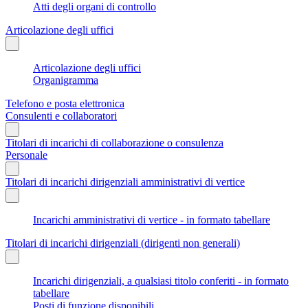
Atti degli organi di controllo
Articolazione degli uffici
Articolazione degli uffici
Organigramma
Telefono e posta elettronica
Consulenti e collaboratori
Titolari di incarichi di collaborazione o consulenza
Personale
Titolari di incarichi dirigenziali amministrativi di vertice
Incarichi amministrativi di vertice - in formato tabellare
Titolari di incarichi dirigenziali (dirigenti non generali)
Incarichi dirigenziali, a qualsiasi titolo conferiti - in formato
tabellare
Posti di funzione disponibili