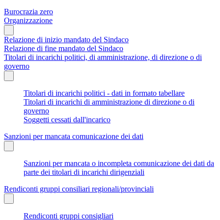
Burocrazia zero
Organizzazione
Relazione di inizio mandato del Sindaco
Relazione di fine mandato del Sindaco
Titolari di incarichi politici, di amministrazione, di direzione o di
governo
Titolari di incarichi politici - dati in formato tabellare
Titolari di incarichi di amministrazione di direzione o di
governo
Soggetti cessati dall'incarico
Sanzioni per mancata comunicazione dei dati
Sanzioni per mancata o incompleta comunicazione dei dati da
parte dei titolari di incarichi dirigenziali
Rendiconti gruppi consiliari regionali/provinciali
Rendiconti gruppi consigliari