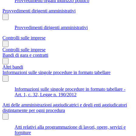
Provvedimenti organi indirizzo politico
Provvedimenti dirigenti amministrativi
Provvedimenti dirigenti amministrativi
Controlli sulle imprese
Controlli sulle imprese
Bandi di gara e contratti
Altri bandi
Informazioni sulle singole procedure in formato tabellare
Informazioni sulle singole procedure in formato tabellare -
Art. 1, c. 32, Legge n. 190/2012
Atti delle amministrazioni aggiudicatrici e degli enti aggiudicatori
distintamente per ogni procedura
Atti relativi alla programmazione di lavori, opere, servizi e
forniture