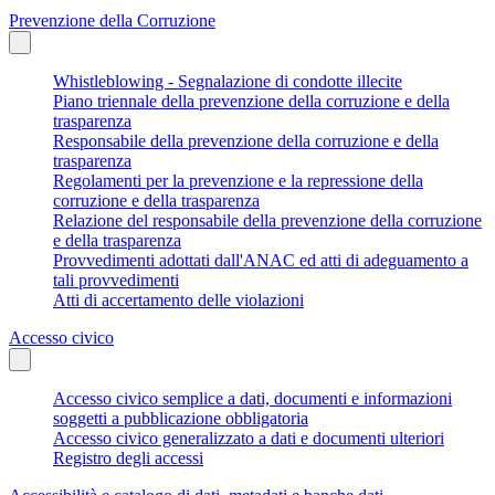
Prevenzione della Corruzione
Whistleblowing - Segnalazione di condotte illecite
Piano triennale della prevenzione della corruzione e della
trasparenza
Responsabile della prevenzione della corruzione e della
trasparenza
Regolamenti per la prevenzione e la repressione della
corruzione e della trasparenza
Relazione del responsabile della prevenzione della corruzione
e della trasparenza
Provvedimenti adottati dall'ANAC ed atti di adeguamento a
tali provvedimenti
Atti di accertamento delle violazioni
Accesso civico
Accesso civico semplice a dati, documenti e informazioni
soggetti a pubblicazione obbligatoria
Accesso civico generalizzato a dati e documenti ulteriori
Registro degli accessi