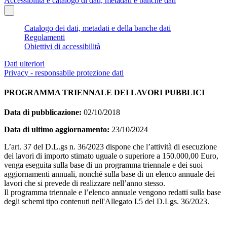
Accessibilità e catalogo di dati, metadati e banche dati
Catalogo dei dati, metadati e della banche dati
Regolamenti
Obiettivi di accessibilità
Dati ulteriori
Privacy - responsabile protezione dati
PROGRAMMA TRIENNALE DEI LAVORI PUBBLICI
Data di pubblicazione:
02/10/2018
Data di ultimo aggiornamento:
23/10/2024
L’art. 37 del D.L.gs n. 36/2023 dispone che l’attività di esecuzione
dei lavori di importo stimato uguale o superiore a 150.000,00 Euro,
venga eseguita sulla base di un programma triennale e dei suoi
aggiornamenti annuali, nonché sulla base di un elenco annuale dei
lavori che si prevede di realizzare nell’anno stesso.
Il programma triennale e l’elenco annuale vengono redatti sulla base
degli schemi tipo contenuti nell'Allegato I.5 del D.Lgs. 36/2023.