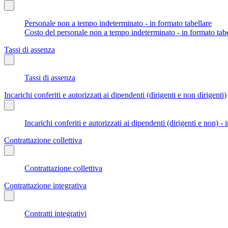
Personale non a tempo indeterminato - in formato tabellare
Costo del personale non a tempo indeterminato - in formato tabe
Tassi di assenza
Tassi di assenza
Incarichi conferiti e autorizzati ai dipendenti (dirigenti e non dirigenti)
Incarichi conferiti e autorizzati ai dipendenti (dirigenti e non) - 
Contrattazione collettiva
Contrattazione collettiva
Contrattazione integrativa
Contratti integrativi