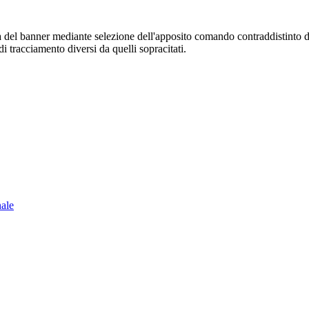
sura del banner mediante selezione dell'apposito comando contraddistinto 
i tracciamento diversi da quelli sopracitati.
nale