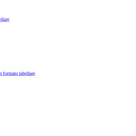
llare
in formato tabellare