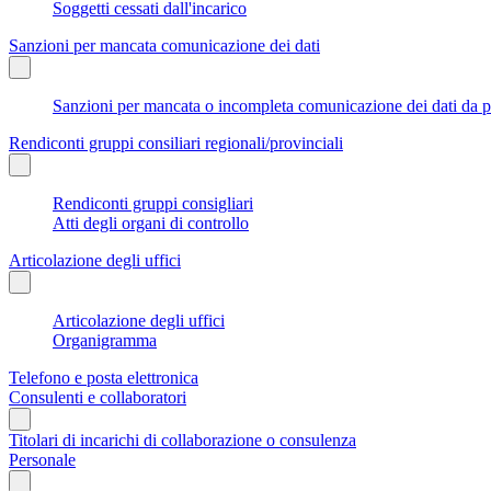
Soggetti cessati dall'incarico
Sanzioni per mancata comunicazione dei dati
Sanzioni per mancata o incompleta comunicazione dei dati da parte
Rendiconti gruppi consiliari regionali/provinciali
Rendiconti gruppi consigliari
Atti degli organi di controllo
Articolazione degli uffici
Articolazione degli uffici
Organigramma
Telefono e posta elettronica
Consulenti e collaboratori
Titolari di incarichi di collaborazione o consulenza
Personale