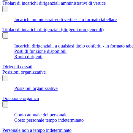
Titolari di incarichi dirigenziali amministrativi di vertice
Incarichi amministrativi di vertice - in formato tabellare
Titolari di incarichi dirigenziali (dirigenti non generali)
Incarichi dirigenziali, a qualsiasi titolo conferiti - in formato tab
Posti di funzione disponibili
Ruolo dirigenti
Dirigenti cessati
Posizioni organizzative
Posizioni organizzative
Dotazione organica
Conto annuale del personale
Costo personale tempo indeterminato
Personale non a tempo indeterminato