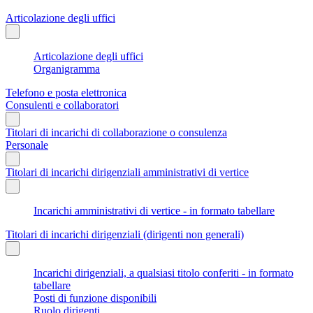
Articolazione degli uffici
Articolazione degli uffici
Organigramma
Telefono e posta elettronica
Consulenti e collaboratori
Titolari di incarichi di collaborazione o consulenza
Personale
Titolari di incarichi dirigenziali amministrativi di vertice
Incarichi amministrativi di vertice - in formato tabellare
Titolari di incarichi dirigenziali (dirigenti non generali)
Incarichi dirigenziali, a qualsiasi titolo conferiti - in formato
tabellare
Posti di funzione disponibili
Ruolo dirigenti