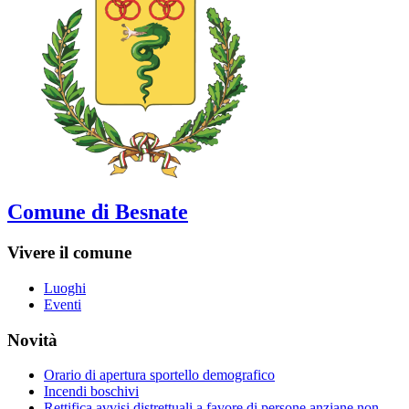
Comune di Besnate
Vivere il comune
Luoghi
Eventi
Novità
Orario di apertura sportello demografico
Incendi boschivi
Rettifica avvisi distrettuali a favore di persone anziane non