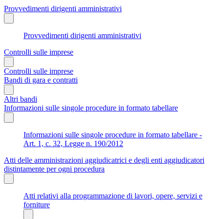
Provvedimenti dirigenti amministrativi
Provvedimenti dirigenti amministrativi
Controlli sulle imprese
Controlli sulle imprese
Bandi di gara e contratti
Altri bandi
Informazioni sulle singole procedure in formato tabellare
Informazioni sulle singole procedure in formato tabellare -
Art. 1, c. 32, Legge n. 190/2012
Atti delle amministrazioni aggiudicatrici e degli enti aggiudicatori
distintamente per ogni procedura
Atti relativi alla programmazione di lavori, opere, servizi e
forniture