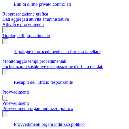
Enti di diritto privato controllati
Rappresentazione grafica
Dati aggregati attività amministrativa
Attività e procedimenti
Tipologie di procedimento
Tipologie di procedimento - in formato tabellare
Monitoraggio tempi procedimentali
Dichiarazioni sostitutive e acquisizione d'ufficio dei dati
Recapiti dell'ufficio responsabile
Provvedimenti
Provvedimenti
Provvedimenti organi indirizzo politico
Provvedimenti organi indirizzo politico