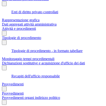
Enti di diritto privato controllati
Rappresentazione grafica
Dati aggregati attività amministrativa
Attività e procedimenti
Tipologie di procedimento
Tipologie di procedimento - in formato tabellare
Monitoraggio tempi procedimentali
Dichiarazioni sostitutive e acquisizione d'ufficio dei dati
Recapiti dell'ufficio responsabile
Provvedimenti
Provvedimenti
Provvedimenti organi indirizzo politico