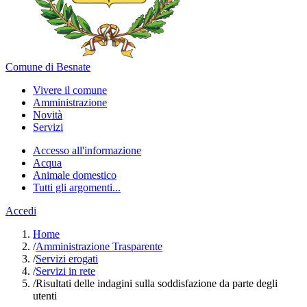
Comune di Besnate
Vivere il comune
Amministrazione
Novità
Servizi
Accesso all'informazione
Acqua
Animale domestico
Tutti gli argomenti...
Accedi
Home
/
Amministrazione Trasparente
/
Servizi erogati
/
Servizi in rete
/
Risultati delle indagini sulla soddisfazione da parte degli
utenti