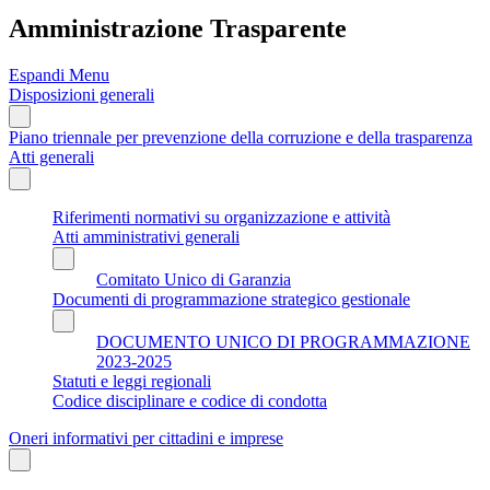
Amministrazione Trasparente
Espandi Menu
Disposizioni generali
Piano triennale per prevenzione della corruzione e della trasparenza
Atti generali
Riferimenti normativi su organizzazione e attività
Atti amministrativi generali
Comitato Unico di Garanzia
Documenti di programmazione strategico gestionale
DOCUMENTO UNICO DI PROGRAMMAZIONE
2023-2025
Statuti e leggi regionali
Codice disciplinare e codice di condotta
Oneri informativi per cittadini e imprese