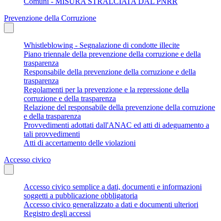
Comuni - MISURA STRALCIATA DAL PNRR
Prevenzione della Corruzione
Whistleblowing - Segnalazione di condotte illecite
Piano triennale della prevenzione della corruzione e della
trasparenza
Responsabile della prevenzione della corruzione e della
trasparenza
Regolamenti per la prevenzione e la repressione della
corruzione e della trasparenza
Relazione del responsabile della prevenzione della corruzione
e della trasparenza
Provvedimenti adottati dall'ANAC ed atti di adeguamento a
tali provvedimenti
Atti di accertamento delle violazioni
Accesso civico
Accesso civico semplice a dati, documenti e informazioni
soggetti a pubblicazione obbligatoria
Accesso civico generalizzato a dati e documenti ulteriori
Registro degli accessi