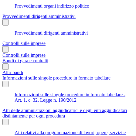
Provvedimenti organi indirizzo politico
Provvedimenti dirigenti amministrativi
Provvedimenti dirigenti amministrativi
Controlli sulle imprese
Controlli sulle imprese
Bandi di gara e contratti
Altri bandi
Informazioni sulle singole procedure in formato tabellare
Informazioni sulle singole procedure in formato tabellare -
Art. 1, c. 32, Legge n. 190/2012
Atti delle amministrazioni aggiudicatrici e degli enti aggiudicatori
distintamente per ogni procedura
Atti relativi alla programmazione di lavori, opere, servizi e