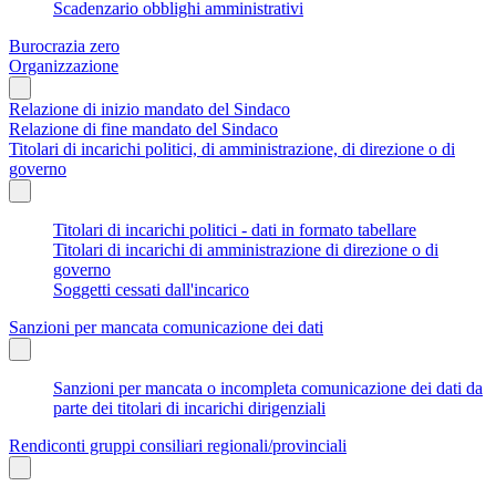
Scadenzario obblighi amministrativi
Burocrazia zero
Organizzazione
Relazione di inizio mandato del Sindaco
Relazione di fine mandato del Sindaco
Titolari di incarichi politici, di amministrazione, di direzione o di
governo
Titolari di incarichi politici - dati in formato tabellare
Titolari di incarichi di amministrazione di direzione o di
governo
Soggetti cessati dall'incarico
Sanzioni per mancata comunicazione dei dati
Sanzioni per mancata o incompleta comunicazione dei dati da
parte dei titolari di incarichi dirigenziali
Rendiconti gruppi consiliari regionali/provinciali