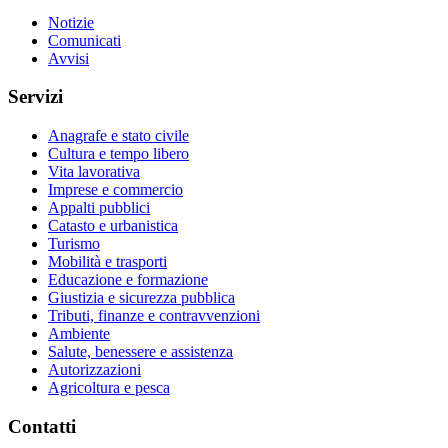
Notizie
Comunicati
Avvisi
Servizi
Anagrafe e stato civile
Cultura e tempo libero
Vita lavorativa
Imprese e commercio
Appalti pubblici
Catasto e urbanistica
Turismo
Mobilità e trasporti
Educazione e formazione
Giustizia e sicurezza pubblica
Tributi, finanze e contravvenzioni
Ambiente
Salute, benessere e assistenza
Autorizzazioni
Agricoltura e pesca
Contatti