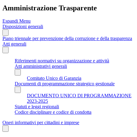
Amministrazione Trasparente
Espandi Menu
Disposizioni generali
Piano triennale per prevenzione della corruzione e della trasparenza
Atti generali
Riferimenti normativi su organizzazione e attività
Atti amministrativi generali
Comitato Unico di Garanzia
Documenti di programmazione strategico gestionale
DOCUMENTO UNICO DI PROGRAMMAZIONE
2023-2025
Statuti e leggi regionali
Codice disciplinare e codice di condotta
Oneri informativi per cittadini e imprese