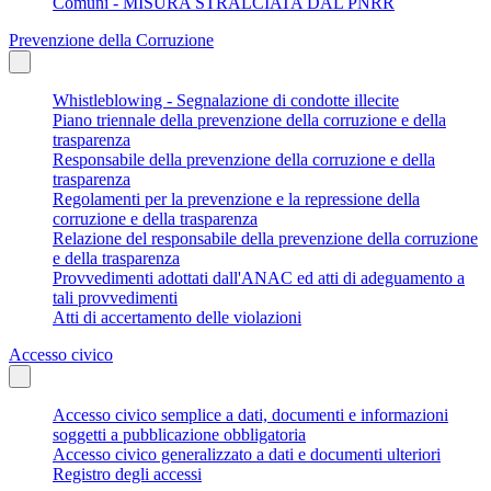
Comuni - MISURA STRALCIATA DAL PNRR
Prevenzione della Corruzione
Whistleblowing - Segnalazione di condotte illecite
Piano triennale della prevenzione della corruzione e della
trasparenza
Responsabile della prevenzione della corruzione e della
trasparenza
Regolamenti per la prevenzione e la repressione della
corruzione e della trasparenza
Relazione del responsabile della prevenzione della corruzione
e della trasparenza
Provvedimenti adottati dall'ANAC ed atti di adeguamento a
tali provvedimenti
Atti di accertamento delle violazioni
Accesso civico
Accesso civico semplice a dati, documenti e informazioni
soggetti a pubblicazione obbligatoria
Accesso civico generalizzato a dati e documenti ulteriori
Registro degli accessi