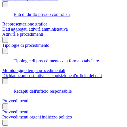
Enti di diritto privato controllati
Rappresentazione grafica
Dati aggregati attività amministrativa
Attività e procedimenti
Tipologie di procedimento
Tipologie di procedimento - in formato tabellare
Monitoraggio tempi procedimentali
Dichiarazioni sostitutive e acquisizione d'ufficio dei dati
Recapiti dell'ufficio responsabile
Provvedimenti
Provvedimenti
Provvedimenti organi indirizzo politico