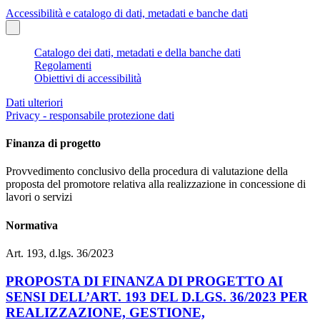
Accessibilità e catalogo di dati, metadati e banche dati
Catalogo dei dati, metadati e della banche dati
Regolamenti
Obiettivi di accessibilità
Dati ulteriori
Privacy - responsabile protezione dati
Finanza di progetto
Provvedimento conclusivo della procedura di valutazione della
proposta del promotore relativa alla realizzazione in concessione di
lavori o servizi
Normativa
Art. 193, d.lgs. 36/2023
PROPOSTA DI FINANZA DI PROGETTO AI
SENSI DELL’ART. 193 DEL D.LGS. 36/2023 PER
REALIZZAZIONE, GESTIONE,