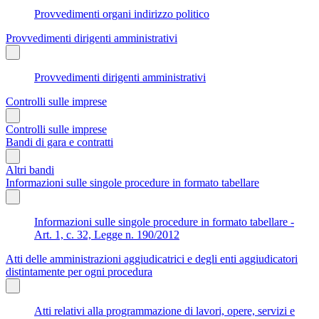
Provvedimenti organi indirizzo politico
Provvedimenti dirigenti amministrativi
Provvedimenti dirigenti amministrativi
Controlli sulle imprese
Controlli sulle imprese
Bandi di gara e contratti
Altri bandi
Informazioni sulle singole procedure in formato tabellare
Informazioni sulle singole procedure in formato tabellare -
Art. 1, c. 32, Legge n. 190/2012
Atti delle amministrazioni aggiudicatrici e degli enti aggiudicatori
distintamente per ogni procedura
Atti relativi alla programmazione di lavori, opere, servizi e