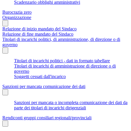
Scadenzario obblighi amministrativi
Burocrazia zero
Organizzazione
Relazione di inizio mandato del Sindaco
Relazione di fine mandato del Sindaco
Titolari di incarichi politici, di amministrazione, di direzione o di
governo
Titolari di incarichi politici - dati in formato tabellare
Titolari di incarichi di amministrazione di direzione o di
governo
Soggetti cessati dall'incarico
Sanzioni per mancata comunicazione dei dati
Sanzioni per mancata o incompleta comunicazione dei dati da
parte dei titolari di incarichi dirigenziali
Rendiconti gruppi consiliari regionali/provinciali