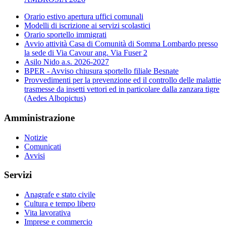
Orario estivo apertura uffici comunali
Modelli di iscrizione ai servizi scolastici
Orario sportello immigrati
Avvio attività Casa di Comunità di Somma Lombardo presso
la sede di Via Cavour ang. Via Fuser 2
Asilo Nido a.s. 2026-2027
BPER - Avviso chiusura sportello filiale Besnate
Provvedimenti per la prevenzione ed il controllo delle malattie
trasmesse da insetti vettori ed in particolare dalla zanzara tigre
(Aedes Albopictus)
Amministrazione
Notizie
Comunicati
Avvisi
Servizi
Anagrafe e stato civile
Cultura e tempo libero
Vita lavorativa
Imprese e commercio