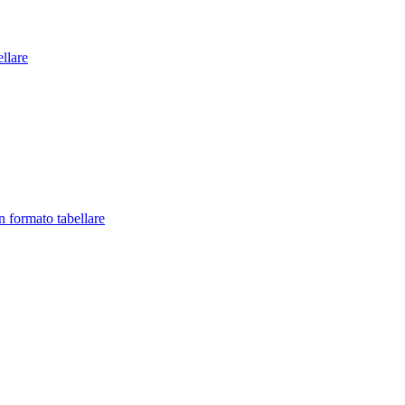
llare
in formato tabellare