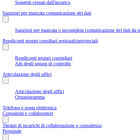
Soggetti cessati dall'incarico
Sanzioni per mancata comunicazione dei dati
Sanzioni per mancata o incompleta comunicazione dei dati da parte
Rendiconti gruppi consiliari regionali/provinciali
Rendiconti gruppi consigliari
Atti degli organi di controllo
Articolazione degli uffici
Articolazione degli uffici
Organigramma
Telefono e posta elettronica
Consulenti e collaboratori
Titolari di incarichi di collaborazione o consulenza
Personale