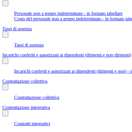
Personale non a tempo indeterminato - in formato tabellare
Costo del personale non a tempo indeterminato - in formato tabe
Tassi di assenza
Tassi di assenza
Incarichi conferiti e autorizzati ai dipendenti (dirigenti e non dirigenti)
Incarichi conferiti e autorizzati ai dipendenti (dirigenti e non) - 
Contrattazione collettiva
Contrattazione collettiva
Contrattazione integrativa
Contratti integrativi