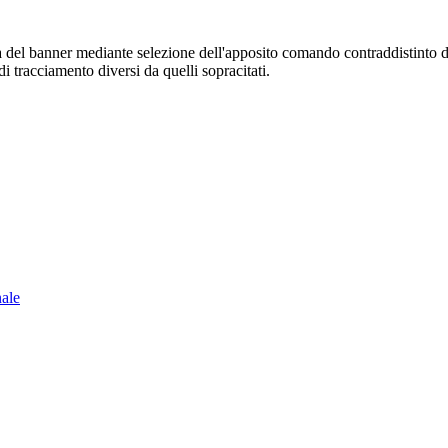
sura del banner mediante selezione dell'apposito comando contraddistinto 
i tracciamento diversi da quelli sopracitati.
nale