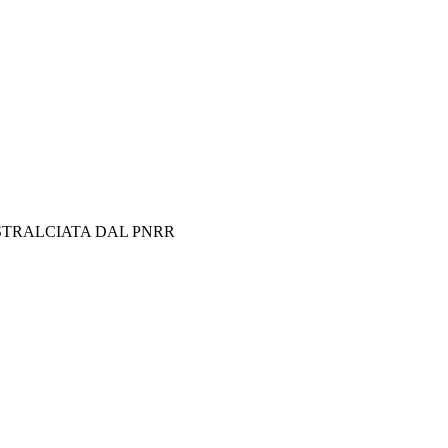
 MISURA STRALCIATA DAL PNRR