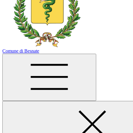
Comune di Besnate