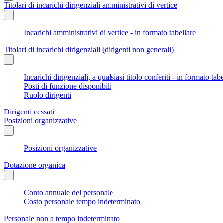
Titolari di incarichi dirigenziali amministrativi di vertice
Incarichi amministrativi di vertice - in formato tabellare
Titolari di incarichi dirigenziali (dirigenti non generali)
Incarichi dirigenziali, a qualsiasi titolo conferiti - in formato tab
Posti di funzione disponibili
Ruolo dirigenti
Dirigenti cessati
Posizioni organizzative
Posizioni organizzative
Dotazione organica
Conto annuale del personale
Costo personale tempo indeterminato
Personale non a tempo indeterminato