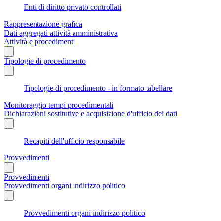
Enti di diritto privato controllati
Rappresentazione grafica
Dati aggregati attività amministrativa
Attività e procedimenti
Tipologie di procedimento
Tipologie di procedimento - in formato tabellare
Monitoraggio tempi procedimentali
Dichiarazioni sostitutive e acquisizione d'ufficio dei dati
Recapiti dell'ufficio responsabile
Provvedimenti
Provvedimenti
Provvedimenti organi indirizzo politico
Provvedimenti organi indirizzo politico