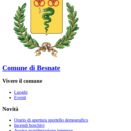
Comune di Besnate
Vivere il comune
Luoghi
Eventi
Novità
Orario di apertura sportello demografico
Incendi boschivi
Avviso manifestazione interesse