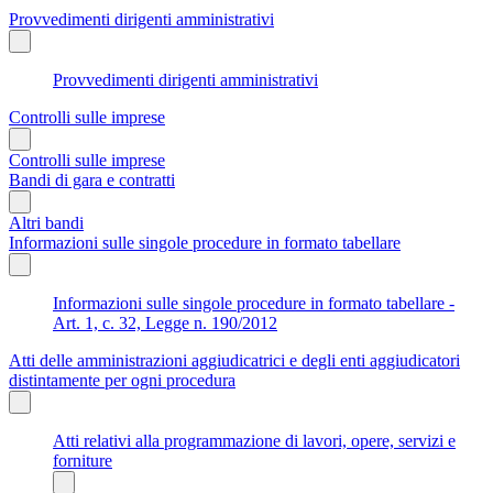
Provvedimenti dirigenti amministrativi
Provvedimenti dirigenti amministrativi
Controlli sulle imprese
Controlli sulle imprese
Bandi di gara e contratti
Altri bandi
Informazioni sulle singole procedure in formato tabellare
Informazioni sulle singole procedure in formato tabellare -
Art. 1, c. 32, Legge n. 190/2012
Atti delle amministrazioni aggiudicatrici e degli enti aggiudicatori
distintamente per ogni procedura
Atti relativi alla programmazione di lavori, opere, servizi e
forniture