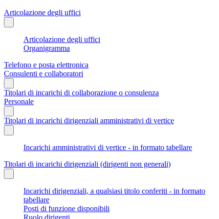
Articolazione degli uffici
Articolazione degli uffici
Organigramma
Telefono e posta elettronica
Consulenti e collaboratori
Titolari di incarichi di collaborazione o consulenza
Personale
Titolari di incarichi dirigenziali amministrativi di vertice
Incarichi amministrativi di vertice - in formato tabellare
Titolari di incarichi dirigenziali (dirigenti non generali)
Incarichi dirigenziali, a qualsiasi titolo conferiti - in formato
tabellare
Posti di funzione disponibili
Ruolo dirigenti