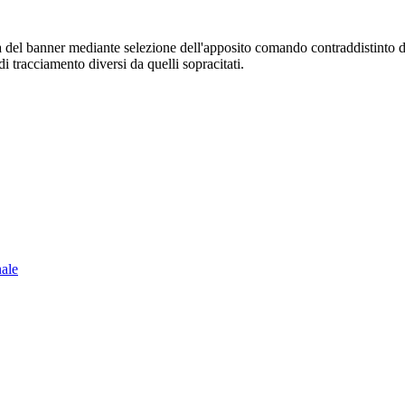
sura del banner mediante selezione dell'apposito comando contraddistinto 
i tracciamento diversi da quelli sopracitati.
nale