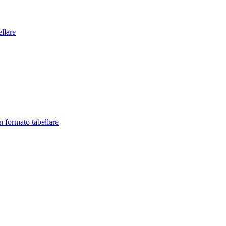
llare
in formato tabellare