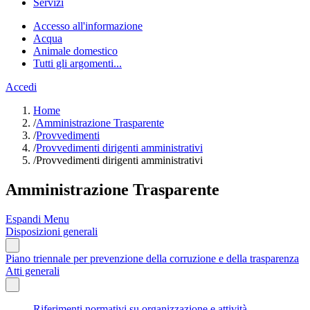
Servizi
Accesso all'informazione
Acqua
Animale domestico
Tutti gli argomenti...
Accedi
Home
/
Amministrazione Trasparente
/
Provvedimenti
/
Provvedimenti dirigenti amministrativi
/
Provvedimenti dirigenti amministrativi
Amministrazione Trasparente
Espandi Menu
Disposizioni generali
Piano triennale per prevenzione della corruzione e della trasparenza
Atti generali
Riferimenti normativi su organizzazione e attività