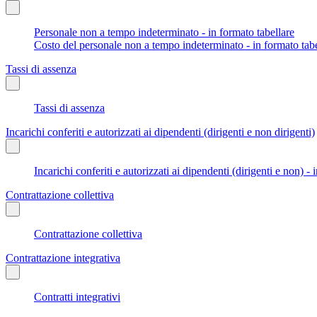
Personale non a tempo indeterminato - in formato tabellare
Costo del personale non a tempo indeterminato - in formato tabe
Tassi di assenza
Tassi di assenza
Incarichi conferiti e autorizzati ai dipendenti (dirigenti e non dirigenti)
Incarichi conferiti e autorizzati ai dipendenti (dirigenti e non) - 
Contrattazione collettiva
Contrattazione collettiva
Contrattazione integrativa
Contratti integrativi