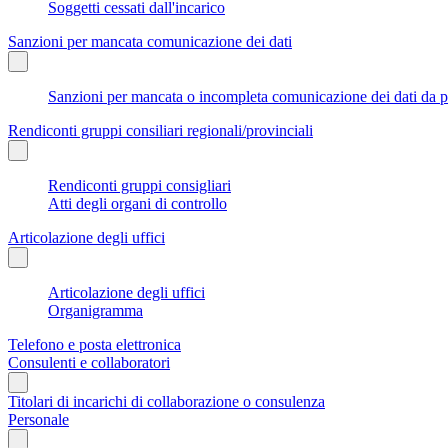
Soggetti cessati dall'incarico
Sanzioni per mancata comunicazione dei dati
Sanzioni per mancata o incompleta comunicazione dei dati da parte
Rendiconti gruppi consiliari regionali/provinciali
Rendiconti gruppi consigliari
Atti degli organi di controllo
Articolazione degli uffici
Articolazione degli uffici
Organigramma
Telefono e posta elettronica
Consulenti e collaboratori
Titolari di incarichi di collaborazione o consulenza
Personale