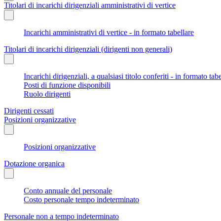
Titolari di incarichi dirigenziali amministrativi di vertice
Incarichi amministrativi di vertice - in formato tabellare
Titolari di incarichi dirigenziali (dirigenti non generali)
Incarichi dirigenziali, a qualsiasi titolo conferiti - in formato tab
Posti di funzione disponibili
Ruolo dirigenti
Dirigenti cessati
Posizioni organizzative
Posizioni organizzative
Dotazione organica
Conto annuale del personale
Costo personale tempo indeterminato
Personale non a tempo indeterminato