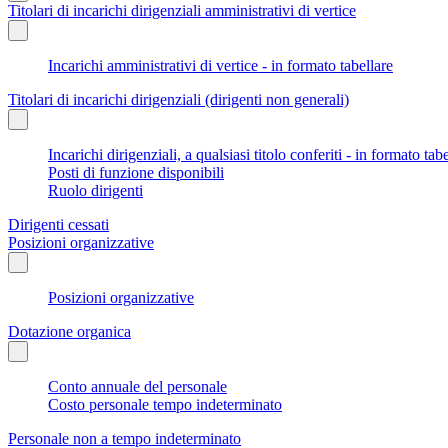
Titolari di incarichi dirigenziali amministrativi di vertice
Incarichi amministrativi di vertice - in formato tabellare
Titolari di incarichi dirigenziali (dirigenti non generali)
Incarichi dirigenziali, a qualsiasi titolo conferiti - in formato tab
Posti di funzione disponibili
Ruolo dirigenti
Dirigenti cessati
Posizioni organizzative
Posizioni organizzative
Dotazione organica
Conto annuale del personale
Costo personale tempo indeterminato
Personale non a tempo indeterminato