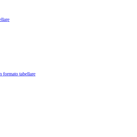
llare
in formato tabellare