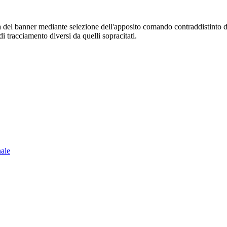
sura del banner mediante selezione dell'apposito comando contraddistinto 
i tracciamento diversi da quelli sopracitati.
nale