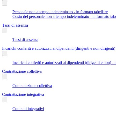
Personale non a tempo indeterminato - in formato tabellare
Costo del personale non a tempo indeterminato - in formato tabe
Tassi di assenza
Tassi di assenza
Incarichi conferiti e autorizzati ai dipendenti (dirigenti e non dirigenti)
Incarichi conferiti e autorizzati ai dipendenti (dirigenti e non) - 
Contrattazione collettiva
Contrattazione collettiva
Contrattazione integrativa
Contratti integrativi