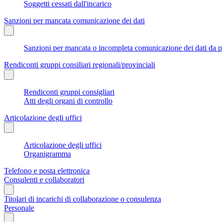
Soggetti cessati dall'incarico
Sanzioni per mancata comunicazione dei dati
Sanzioni per mancata o incompleta comunicazione dei dati da parte
Rendiconti gruppi consiliari regionali/provinciali
Rendiconti gruppi consigliari
Atti degli organi di controllo
Articolazione degli uffici
Articolazione degli uffici
Organigramma
Telefono e posta elettronica
Consulenti e collaboratori
Titolari di incarichi di collaborazione o consulenza
Personale