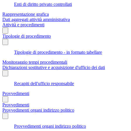
Enti di diritto privato controllati
Rappresentazione grafica
Dati aggregati attività amministrativa
Attività e procedimenti
Tipologie di procedimento
Tipologie di procedimento - in formato tabellare
Monitoraggio tempi procedimentali
Dichiarazioni sostitutive e acquisizione d'ufficio dei dati
Recapiti dell'ufficio responsabile
Provvedimenti
Provvedimenti
Provvedimenti organi indirizzo politico
Provvedimenti organi indirizzo politico