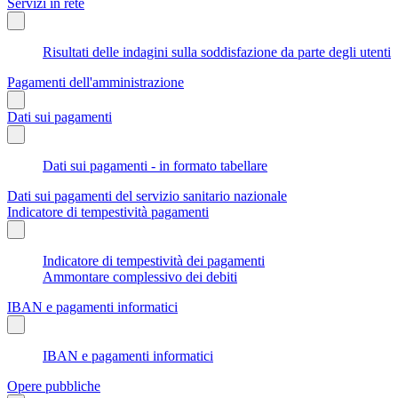
Servizi in rete
Risultati delle indagini sulla soddisfazione da parte degli utenti
Pagamenti dell'amministrazione
Dati sui pagamenti
Dati sui pagamenti - in formato tabellare
Dati sui pagamenti del servizio sanitario nazionale
Indicatore di tempestività pagamenti
Indicatore di tempestività dei pagamenti
Ammontare complessivo dei debiti
IBAN e pagamenti informatici
IBAN e pagamenti informatici
Opere pubbliche