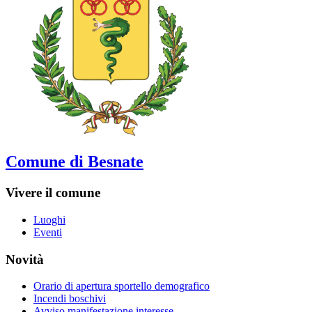
Comune di Besnate
Vivere il comune
Luoghi
Eventi
Novità
Orario di apertura sportello demografico
Incendi boschivi
Avviso manifestazione interesse