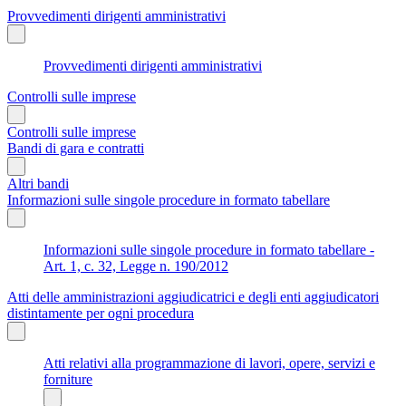
Provvedimenti dirigenti amministrativi
Provvedimenti dirigenti amministrativi
Controlli sulle imprese
Controlli sulle imprese
Bandi di gara e contratti
Altri bandi
Informazioni sulle singole procedure in formato tabellare
Informazioni sulle singole procedure in formato tabellare -
Art. 1, c. 32, Legge n. 190/2012
Atti delle amministrazioni aggiudicatrici e degli enti aggiudicatori
distintamente per ogni procedura
Atti relativi alla programmazione di lavori, opere, servizi e
forniture