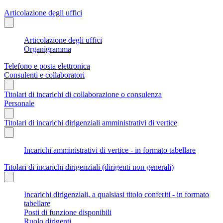
Articolazione degli uffici
Articolazione degli uffici
Organigramma
Telefono e posta elettronica
Consulenti e collaboratori
Titolari di incarichi di collaborazione o consulenza
Personale
Titolari di incarichi dirigenziali amministrativi di vertice
Incarichi amministrativi di vertice - in formato tabellare
Titolari di incarichi dirigenziali (dirigenti non generali)
Incarichi dirigenziali, a qualsiasi titolo conferiti - in formato
tabellare
Posti di funzione disponibili
Ruolo dirigenti