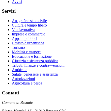
Avvisi
Servizi
Anagrafe e stato civile
Cultura e tempo libero
Vita lavorativa
Imprese e commercio
Appalti pubblici
Catasto e urbanistica
Turismo
Mobilità e trasporti
Educazione e formazione
Giustizia e sicurezza pubblica
Tributi, finanze e contravvenzioni
Ambiente
Salute, benessere e assistenza
Autorizzazioni
Agricoltura e pesca
Contatti
Comune di Besnate
Piazza Mazzini, 16 - 21010 Besnate (VA)