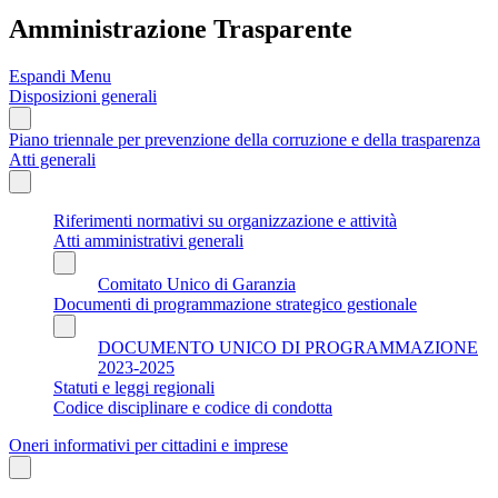
Amministrazione Trasparente
Espandi Menu
Disposizioni generali
Piano triennale per prevenzione della corruzione e della trasparenza
Atti generali
Riferimenti normativi su organizzazione e attività
Atti amministrativi generali
Comitato Unico di Garanzia
Documenti di programmazione strategico gestionale
DOCUMENTO UNICO DI PROGRAMMAZIONE
2023-2025
Statuti e leggi regionali
Codice disciplinare e codice di condotta
Oneri informativi per cittadini e imprese