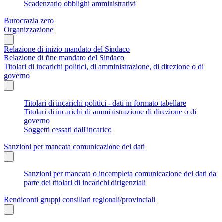
Scadenzario obblighi amministrativi
Burocrazia zero
Organizzazione
Relazione di inizio mandato del Sindaco
Relazione di fine mandato del Sindaco
Titolari di incarichi politici, di amministrazione, di direzione o di
governo
Titolari di incarichi politici - dati in formato tabellare
Titolari di incarichi di amministrazione di direzione o di
governo
Soggetti cessati dall'incarico
Sanzioni per mancata comunicazione dei dati
Sanzioni per mancata o incompleta comunicazione dei dati da
parte dei titolari di incarichi dirigenziali
Rendiconti gruppi consiliari regionali/provinciali