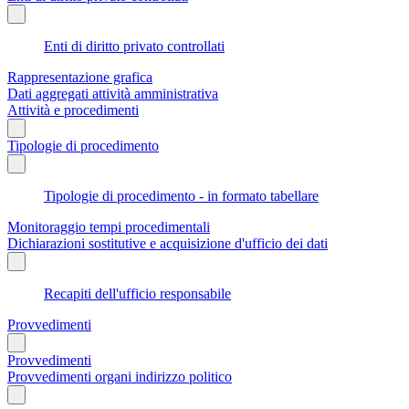
Enti di diritto privato controllati
Rappresentazione grafica
Dati aggregati attività amministrativa
Attività e procedimenti
Tipologie di procedimento
Tipologie di procedimento - in formato tabellare
Monitoraggio tempi procedimentali
Dichiarazioni sostitutive e acquisizione d'ufficio dei dati
Recapiti dell'ufficio responsabile
Provvedimenti
Provvedimenti
Provvedimenti organi indirizzo politico