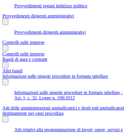
Provvedimenti organi indirizzo politico
Provvedimenti dirigenti amministrativi
Provvedimenti dirigenti amministrativi
Controlli sulle imprese
Controlli sulle imprese
Bandi di gara e contratti
Altri bandi
Informazioni sulle singole procedure in formato tabellare
Informazioni sulle singole procedure in formato tabellare -
Art. 1, c. 32, Legge n. 190/2012
Atti delle amministrazioni aggiudicatrici e degli enti aggiudicatori
distintamente per ogni procedura
Atti relativi alla programmazione di lavori, opere, servizi e