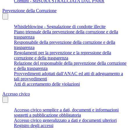
Comuni - MISURA STRALCIATA DAL PNRR
Prevenzione della Corruzione
Whistleblowing - Segnalazione di condotte illecite
Piano triennale della prevenzione della corruzione e della
trasparenza
Responsabile della prevenzione della corruzione e della
trasparenza
Regolamenti per la prevenzione e la repressione della
corruzione e della trasparenza
Relazione del responsabile della prevenzione della corruzione
e della trasparenza
Provvedimenti adottati dall'ANAC ed atti di adeguamento a
tali provvedimenti
Atti di accertamento delle violazioni
Accesso civico
Accesso civico semplice a dati, documenti e informazioni
soggetti a pubblicazione obbligatoria
Accesso civico generalizzato a dati e documenti ulteriori
Registro degli accessi