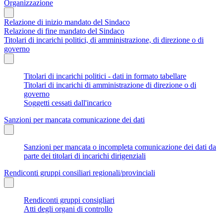
Organizzazione
Relazione di inizio mandato del Sindaco
Relazione di fine mandato del Sindaco
Titolari di incarichi politici, di amministrazione, di direzione o di
governo
Titolari di incarichi politici - dati in formato tabellare
Titolari di incarichi di amministrazione di direzione o di
governo
Soggetti cessati dall'incarico
Sanzioni per mancata comunicazione dei dati
Sanzioni per mancata o incompleta comunicazione dei dati da
parte dei titolari di incarichi dirigenziali
Rendiconti gruppi consiliari regionali/provinciali
Rendiconti gruppi consigliari
Atti degli organi di controllo