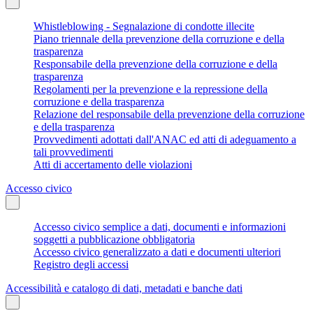
Whistleblowing - Segnalazione di condotte illecite
Piano triennale della prevenzione della corruzione e della
trasparenza
Responsabile della prevenzione della corruzione e della
trasparenza
Regolamenti per la prevenzione e la repressione della
corruzione e della trasparenza
Relazione del responsabile della prevenzione della corruzione
e della trasparenza
Provvedimenti adottati dall'ANAC ed atti di adeguamento a
tali provvedimenti
Atti di accertamento delle violazioni
Accesso civico
Accesso civico semplice a dati, documenti e informazioni
soggetti a pubblicazione obbligatoria
Accesso civico generalizzato a dati e documenti ulteriori
Registro degli accessi
Accessibilità e catalogo di dati, metadati e banche dati