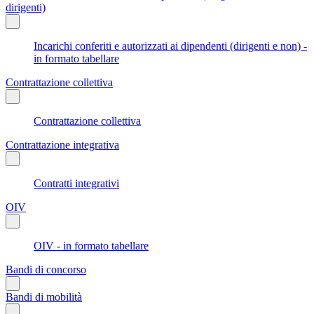
dirigenti)
Incarichi conferiti e autorizzati ai dipendenti (dirigenti e non) -
in formato tabellare
Contrattazione collettiva
Contrattazione collettiva
Contrattazione integrativa
Contratti integrativi
OIV
OIV - in formato tabellare
Bandi di concorso
Bandi di mobilità