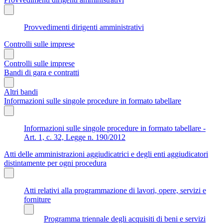
Provvedimenti dirigenti amministrativi
Controlli sulle imprese
Controlli sulle imprese
Bandi di gara e contratti
Altri bandi
Informazioni sulle singole procedure in formato tabellare
Informazioni sulle singole procedure in formato tabellare -
Art. 1, c. 32, Legge n. 190/2012
Atti delle amministrazioni aggiudicatrici e degli enti aggiudicatori
distintamente per ogni procedura
Atti relativi alla programmazione di lavori, opere, servizi e
forniture
Programma triennale degli acquisiti di beni e servizi