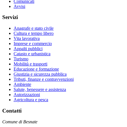
Comunicati
Avvisi
Servizi
Anagrafe e stato civile
Cultura e tempo libero
Vita lavorativa
Imprese e commercio
Appalti pubblici
Catasto e urbanistica
Turismo
Mobilità e trasporti
Educazione e formazione
Giustizia e sicurezza pubblica
Tributi, finanze e contravvenzioni
Ambiente
Salute, benessere e assistenza
Autorizzazioni
Agricoltura e pesca
Contatti
Comune di Besnate