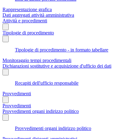
Rappresentazione grafica
Dati aggregati attività amministrativa
Attività e procedimenti
Tipologie di procedimento
Tipologie di procedimento - in formato tabellare
Monitoraggio tempi procedimentali
Dichiarazioni sostitutive e acquisizione d'ufficio dei dati
Recapiti dell'ufficio responsabile
Provvedimenti
Provvedimenti
Provvedimenti organi indirizzo politico
Provvedimenti organi indirizzo politico
Provvedimenti dirigenti amministrativi