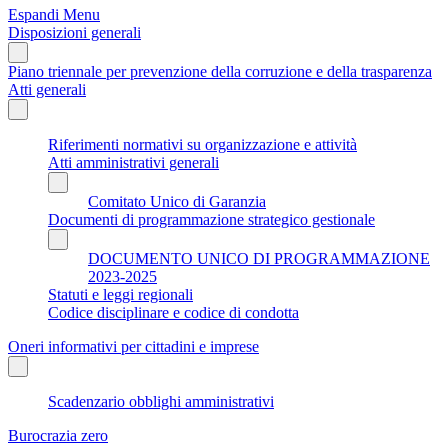
Espandi Menu
Disposizioni generali
Piano triennale per prevenzione della corruzione e della trasparenza
Atti generali
Riferimenti normativi su organizzazione e attività
Atti amministrativi generali
Comitato Unico di Garanzia
Documenti di programmazione strategico gestionale
DOCUMENTO UNICO DI PROGRAMMAZIONE
2023-2025
Statuti e leggi regionali
Codice disciplinare e codice di condotta
Oneri informativi per cittadini e imprese
Scadenzario obblighi amministrativi
Burocrazia zero