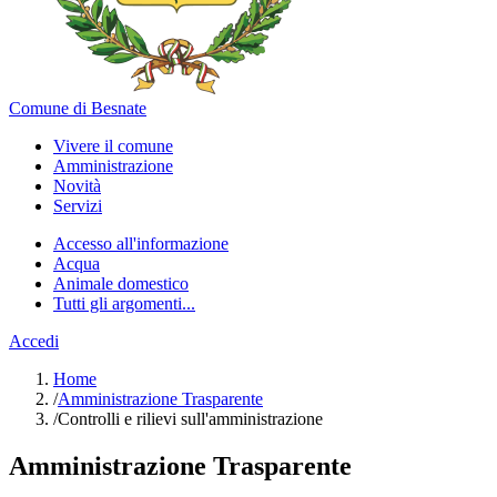
Comune di Besnate
Vivere il comune
Amministrazione
Novità
Servizi
Accesso all'informazione
Acqua
Animale domestico
Tutti gli argomenti...
Accedi
Home
/
Amministrazione Trasparente
/
Controlli e rilievi sull'amministrazione
Amministrazione Trasparente