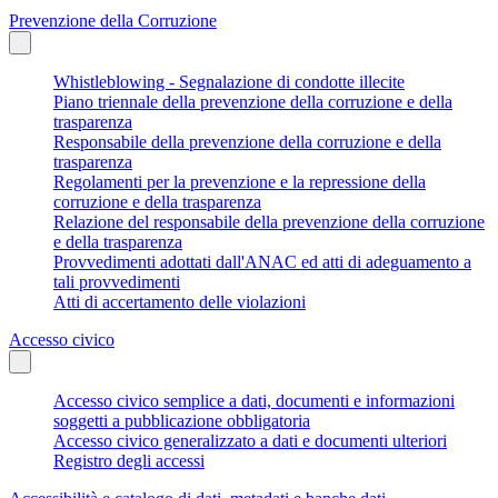
Prevenzione della Corruzione
Whistleblowing - Segnalazione di condotte illecite
Piano triennale della prevenzione della corruzione e della
trasparenza
Responsabile della prevenzione della corruzione e della
trasparenza
Regolamenti per la prevenzione e la repressione della
corruzione e della trasparenza
Relazione del responsabile della prevenzione della corruzione
e della trasparenza
Provvedimenti adottati dall'ANAC ed atti di adeguamento a
tali provvedimenti
Atti di accertamento delle violazioni
Accesso civico
Accesso civico semplice a dati, documenti e informazioni
soggetti a pubblicazione obbligatoria
Accesso civico generalizzato a dati e documenti ulteriori
Registro degli accessi