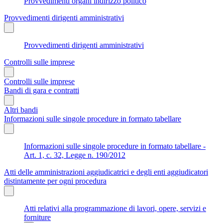
Provvedimenti organi indirizzo politico
Provvedimenti dirigenti amministrativi
Provvedimenti dirigenti amministrativi
Controlli sulle imprese
Controlli sulle imprese
Bandi di gara e contratti
Altri bandi
Informazioni sulle singole procedure in formato tabellare
Informazioni sulle singole procedure in formato tabellare -
Art. 1, c. 32, Legge n. 190/2012
Atti delle amministrazioni aggiudicatrici e degli enti aggiudicatori
distintamente per ogni procedura
Atti relativi alla programmazione di lavori, opere, servizi e
forniture