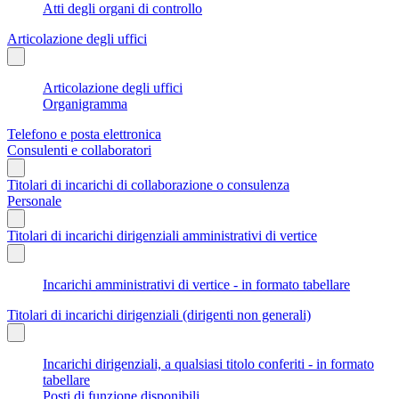
Atti degli organi di controllo
Articolazione degli uffici
Articolazione degli uffici
Organigramma
Telefono e posta elettronica
Consulenti e collaboratori
Titolari di incarichi di collaborazione o consulenza
Personale
Titolari di incarichi dirigenziali amministrativi di vertice
Incarichi amministrativi di vertice - in formato tabellare
Titolari di incarichi dirigenziali (dirigenti non generali)
Incarichi dirigenziali, a qualsiasi titolo conferiti - in formato
tabellare
Posti di funzione disponibili