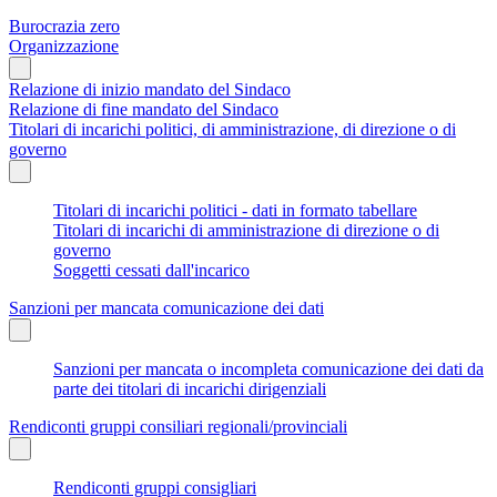
Burocrazia zero
Organizzazione
Relazione di inizio mandato del Sindaco
Relazione di fine mandato del Sindaco
Titolari di incarichi politici, di amministrazione, di direzione o di
governo
Titolari di incarichi politici - dati in formato tabellare
Titolari di incarichi di amministrazione di direzione o di
governo
Soggetti cessati dall'incarico
Sanzioni per mancata comunicazione dei dati
Sanzioni per mancata o incompleta comunicazione dei dati da
parte dei titolari di incarichi dirigenziali
Rendiconti gruppi consiliari regionali/provinciali
Rendiconti gruppi consigliari