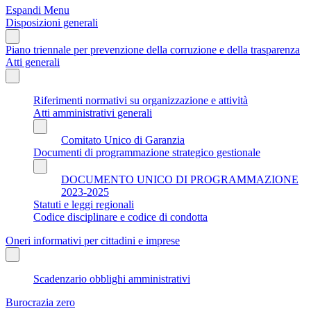
Espandi Menu
Disposizioni generali
Piano triennale per prevenzione della corruzione e della trasparenza
Atti generali
Riferimenti normativi su organizzazione e attività
Atti amministrativi generali
Comitato Unico di Garanzia
Documenti di programmazione strategico gestionale
DOCUMENTO UNICO DI PROGRAMMAZIONE
2023-2025
Statuti e leggi regionali
Codice disciplinare e codice di condotta
Oneri informativi per cittadini e imprese
Scadenzario obblighi amministrativi
Burocrazia zero