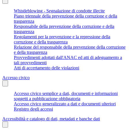
Whistleblowing - Segnalazione di condotte illecite
Piano triennale della prevenzione della corruzione e della
trasparenza
Responsabile della prevenzione della corruzione e della
trasparenza
Regolamenti per la prevenzione e la repressione della
corruzione e della trasparenza
Relazione del responsabile della prevenzione della corruzione
e della trasparenza
Provvedimenti adottati dall'ANAC ed atti di adeguamento a
tali provvedimenti
Atti di accertamento delle violazioni
Accesso civico
Accesso civico semplice a dati, documenti e informazioni
soggetti a pubblicazione obbligatoria
Accesso civico generalizzato a dati e documenti ulteriori
Registro degli accessi
Accessibilità e catalogo di dati, metadati e banche dati