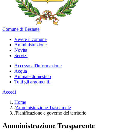
Comune di Besnate
Vivere il comune
Amministrazione
Novità
Servizi
Accesso all'informazione
Acqua
Animale domestico
Tutti gli argomenti...
Accedi
Home
/
Amministrazione Trasparente
/
Pianificazione e governo del territorio
Amministrazione Trasparente