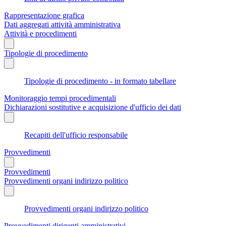
Rappresentazione grafica
Dati aggregati attività amministrativa
Attività e procedimenti
Tipologie di procedimento
Tipologie di procedimento - in formato tabellare
Monitoraggio tempi procedimentali
Dichiarazioni sostitutive e acquisizione d'ufficio dei dati
Recapiti dell'ufficio responsabile
Provvedimenti
Provvedimenti
Provvedimenti organi indirizzo politico
Provvedimenti organi indirizzo politico
Provvedimenti dirigenti amministrativi