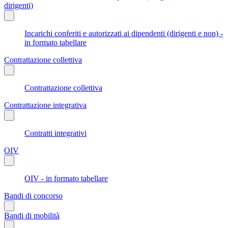
dirigenti)
Incarichi conferiti e autorizzati ai dipendenti (dirigenti e non) -
in formato tabellare
Contrattazione collettiva
Contrattazione collettiva
Contrattazione integrativa
Contratti integrativi
OIV
OIV - in formato tabellare
Bandi di concorso
Bandi di mobilità