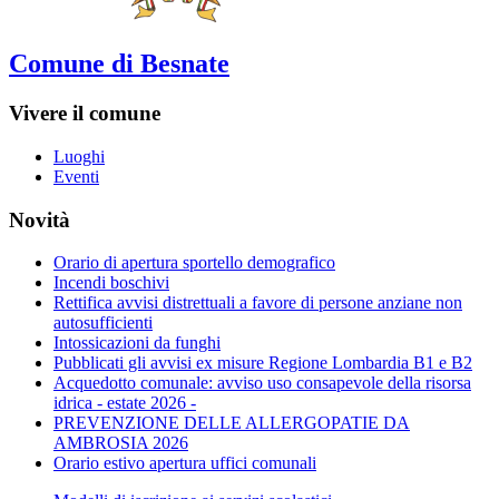
Comune di Besnate
Vivere il comune
Luoghi
Eventi
Novità
Orario di apertura sportello demografico
Incendi boschivi
Rettifica avvisi distrettuali a favore di persone anziane non
autosufficienti
Intossicazioni da funghi
Pubblicati gli avvisi ex misure Regione Lombardia B1 e B2
Acquedotto comunale: avviso uso consapevole della risorsa
idrica - estate 2026 -
PREVENZIONE DELLE ALLERGOPATIE DA
AMBROSIA 2026
Orario estivo apertura uffici comunali