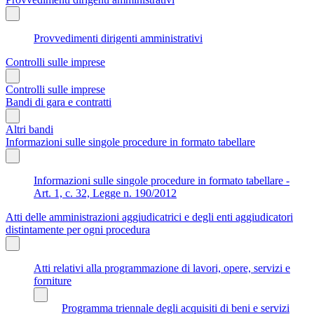
Provvedimenti dirigenti amministrativi
Controlli sulle imprese
Controlli sulle imprese
Bandi di gara e contratti
Altri bandi
Informazioni sulle singole procedure in formato tabellare
Informazioni sulle singole procedure in formato tabellare -
Art. 1, c. 32, Legge n. 190/2012
Atti delle amministrazioni aggiudicatrici e degli enti aggiudicatori
distintamente per ogni procedura
Atti relativi alla programmazione di lavori, opere, servizi e
forniture
Programma triennale degli acquisiti di beni e servizi