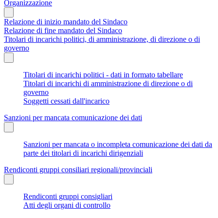
Organizzazione
Relazione di inizio mandato del Sindaco
Relazione di fine mandato del Sindaco
Titolari di incarichi politici, di amministrazione, di direzione o di
governo
Titolari di incarichi politici - dati in formato tabellare
Titolari di incarichi di amministrazione di direzione o di
governo
Soggetti cessati dall'incarico
Sanzioni per mancata comunicazione dei dati
Sanzioni per mancata o incompleta comunicazione dei dati da
parte dei titolari di incarichi dirigenziali
Rendiconti gruppi consiliari regionali/provinciali
Rendiconti gruppi consigliari
Atti degli organi di controllo