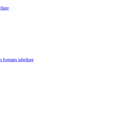
llare
in formato tabellare