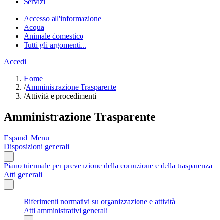
Servizi
Accesso all'informazione
Acqua
Animale domestico
Tutti gli argomenti...
Accedi
Home
/
Amministrazione Trasparente
/
Attività e procedimenti
Amministrazione Trasparente
Espandi Menu
Disposizioni generali
Piano triennale per prevenzione della corruzione e della trasparenza
Atti generali
Riferimenti normativi su organizzazione e attività
Atti amministrativi generali