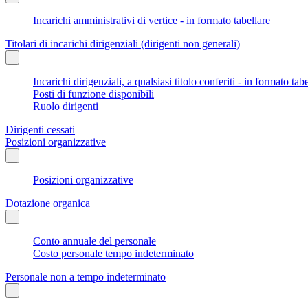
Incarichi amministrativi di vertice - in formato tabellare
Titolari di incarichi dirigenziali (dirigenti non generali)
Incarichi dirigenziali, a qualsiasi titolo conferiti - in formato tab
Posti di funzione disponibili
Ruolo dirigenti
Dirigenti cessati
Posizioni organizzative
Posizioni organizzative
Dotazione organica
Conto annuale del personale
Costo personale tempo indeterminato
Personale non a tempo indeterminato