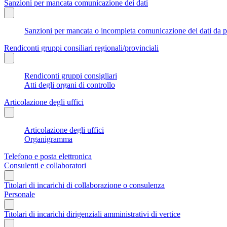
Sanzioni per mancata comunicazione dei dati
Sanzioni per mancata o incompleta comunicazione dei dati da parte
Rendiconti gruppi consiliari regionali/provinciali
Rendiconti gruppi consigliari
Atti degli organi di controllo
Articolazione degli uffici
Articolazione degli uffici
Organigramma
Telefono e posta elettronica
Consulenti e collaboratori
Titolari di incarichi di collaborazione o consulenza
Personale
Titolari di incarichi dirigenziali amministrativi di vertice