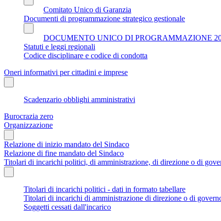
Comitato Unico di Garanzia
Documenti di programmazione strategico gestionale
DOCUMENTO UNICO DI PROGRAMMAZIONE 202
Statuti e leggi regionali
Codice disciplinare e codice di condotta
Oneri informativi per cittadini e imprese
Scadenzario obblighi amministrativi
Burocrazia zero
Organizzazione
Relazione di inizio mandato del Sindaco
Relazione di fine mandato del Sindaco
Titolari di incarichi politici, di amministrazione, di direzione o di gov
Titolari di incarichi politici - dati in formato tabellare
Titolari di incarichi di amministrazione di direzione o di govern
Soggetti cessati dall'incarico