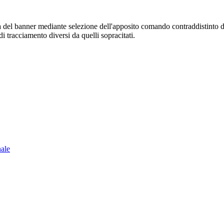
sura del banner mediante selezione dell'apposito comando contraddistinto 
i tracciamento diversi da quelli sopracitati.
nale