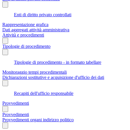
Enti di diritto privato controllati
Rappresentazione grafica
Dati aggregati attività amministrativa
Attività e procedimenti
Tipologie di procedimento
Tipologie di procedimento - in formato tabellare
Monitoraggio tempi procedimentali
Dichiarazioni sostitutive e acquisizione d'ufficio dei dati
Recapiti dell'ufficio responsabile
Provvedimenti
Provvedimenti
Provvedimenti organi indirizzo politico