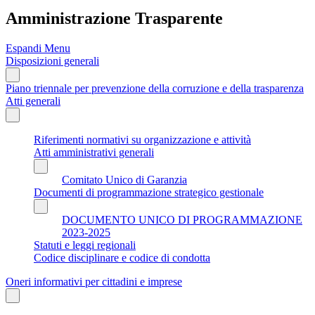
Amministrazione Trasparente
Espandi Menu
Disposizioni generali
Piano triennale per prevenzione della corruzione e della trasparenza
Atti generali
Riferimenti normativi su organizzazione e attività
Atti amministrativi generali
Comitato Unico di Garanzia
Documenti di programmazione strategico gestionale
DOCUMENTO UNICO DI PROGRAMMAZIONE
2023-2025
Statuti e leggi regionali
Codice disciplinare e codice di condotta
Oneri informativi per cittadini e imprese