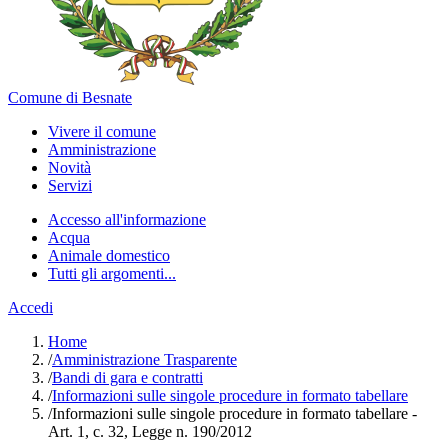
Comune di Besnate
Vivere il comune
Amministrazione
Novità
Servizi
Accesso all'informazione
Acqua
Animale domestico
Tutti gli argomenti...
Accedi
Home
/
Amministrazione Trasparente
/
Bandi di gara e contratti
/
Informazioni sulle singole procedure in formato tabellare
/
Informazioni sulle singole procedure in formato tabellare -
Art. 1, c. 32, Legge n. 190/2012