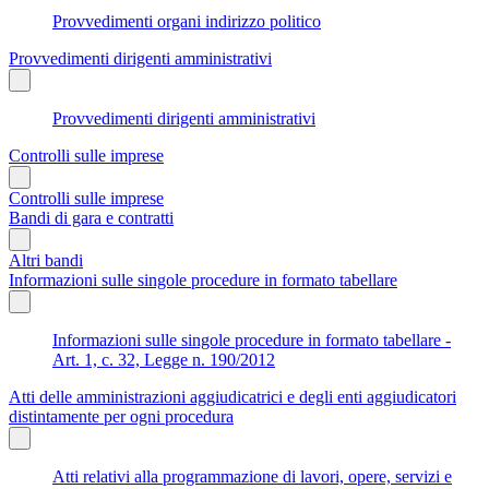
Provvedimenti organi indirizzo politico
Provvedimenti dirigenti amministrativi
Provvedimenti dirigenti amministrativi
Controlli sulle imprese
Controlli sulle imprese
Bandi di gara e contratti
Altri bandi
Informazioni sulle singole procedure in formato tabellare
Informazioni sulle singole procedure in formato tabellare -
Art. 1, c. 32, Legge n. 190/2012
Atti delle amministrazioni aggiudicatrici e degli enti aggiudicatori
distintamente per ogni procedura
Atti relativi alla programmazione di lavori, opere, servizi e