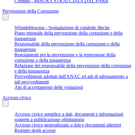
Comuni - MISURA STRALCIATA DAL PNRR
Prevenzione della Corruzione
Whistleblowing - Segnalazione di condotte illecite
Piano triennale della prevenzione della corruzione e della
trasparenza
Responsabile della prevenzione della corruzione e della
trasparenza
Regolamenti per la prevenzione e la repressione della
corruzione e della trasparenza
Relazione del responsabile della prevenzione della corruzione
e della trasparenza
Provvedimenti adottati dall'ANAC ed atti di adeguamento a
tali provvedimenti
Atti di accertamento delle violazioni
Accesso civico
Accesso civico semplice a dati, documenti e informazioni
soggetti a pubblicazione obbligatoria
Accesso civico generalizzato a dati e documenti ulteriori
Registro degli accessi