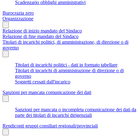
Scadenzario obblighi amministrativi
Burocrazia zero
Organizzazione
Relazione di inizio mandato del Sindaco
Relazione di fine mandato del Sindaco
Titolari di incarichi politici, di amministrazione, di direzione o di
governo
Titolari di incarichi politici - dati in formato tabellare
Titolari di incarichi di amministrazione di direzione o di
governo
Soggetti cessati dall'incarico
Sanzioni per mancata comunicazione dei dati
Sanzioni per mancata o incompleta comunicazione dei dati da
parte dei titolari di incarichi dirigenziali
Rendiconti gruppi consiliari regionali/provinciali