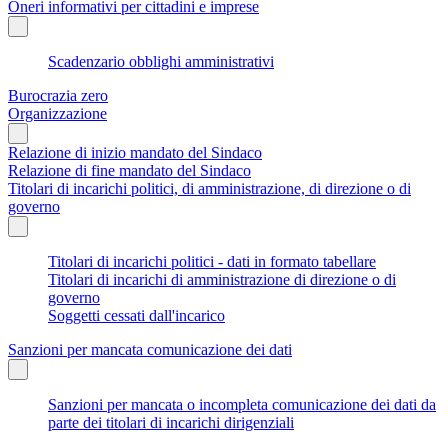
Oneri informativi per cittadini e imprese
Scadenzario obblighi amministrativi
Burocrazia zero
Organizzazione
Relazione di inizio mandato del Sindaco
Relazione di fine mandato del Sindaco
Titolari di incarichi politici, di amministrazione, di direzione o di
governo
Titolari di incarichi politici - dati in formato tabellare
Titolari di incarichi di amministrazione di direzione o di
governo
Soggetti cessati dall'incarico
Sanzioni per mancata comunicazione dei dati
Sanzioni per mancata o incompleta comunicazione dei dati da
parte dei titolari di incarichi dirigenziali