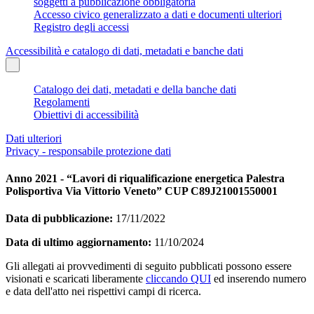
soggetti a pubblicazione obbligatoria
Accesso civico generalizzato a dati e documenti ulteriori
Registro degli accessi
Accessibilità e catalogo di dati, metadati e banche dati
Catalogo dei dati, metadati e della banche dati
Regolamenti
Obiettivi di accessibilità
Dati ulteriori
Privacy - responsabile protezione dati
Anno 2021 - “Lavori di riqualificazione energetica Palestra
Polisportiva Via Vittorio Veneto” CUP C89J21001550001
Data di pubblicazione:
17/11/2022
Data di ultimo aggiornamento:
11/10/2024
Gli allegati ai provvedimenti di seguito pubblicati possono essere
visionati e scaricati liberamente
cliccando QUI
ed inserendo numero
e data dell'atto nei rispettivi campi di ricerca.