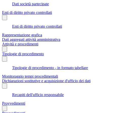
Dati società partecipate
Enti di diritto privato controllati
Enti di diritto privato controllati
Rappresentazione grafica
Dati aggregati attività amministrativa
Attività e procedimenti
Tipologie di procedimento
Tipologie di procedimento - in formato tabellare
Monitoraggio tempi procedimentali
Dichiarazioni sostitutive e acquisizione d'ufficio dei dati
Recapiti dell'ufficio responsabile
Provvedimenti