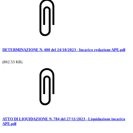
DETERMINAZIONE N. 400 del 24/10/2023 - Incarico redazione APE.pdf
(862.53 KB)
ATTO DI LIQUIDAZIONE N. 784 del 27/11/2023 - Liquidazione incarico
APE.pdf