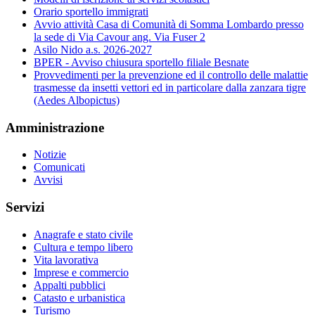
Orario sportello immigrati
Avvio attività Casa di Comunità di Somma Lombardo presso
la sede di Via Cavour ang. Via Fuser 2
Asilo Nido a.s. 2026-2027
BPER - Avviso chiusura sportello filiale Besnate
Provvedimenti per la prevenzione ed il controllo delle malattie
trasmesse da insetti vettori ed in particolare dalla zanzara tigre
(Aedes Albopictus)
Amministrazione
Notizie
Comunicati
Avvisi
Servizi
Anagrafe e stato civile
Cultura e tempo libero
Vita lavorativa
Imprese e commercio
Appalti pubblici
Catasto e urbanistica
Turismo