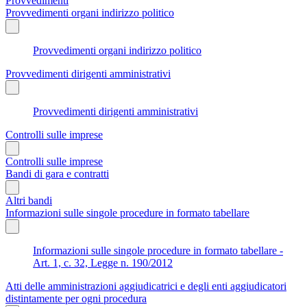
Provvedimenti
Provvedimenti organi indirizzo politico
Provvedimenti organi indirizzo politico
Provvedimenti dirigenti amministrativi
Provvedimenti dirigenti amministrativi
Controlli sulle imprese
Controlli sulle imprese
Bandi di gara e contratti
Altri bandi
Informazioni sulle singole procedure in formato tabellare
Informazioni sulle singole procedure in formato tabellare -
Art. 1, c. 32, Legge n. 190/2012
Atti delle amministrazioni aggiudicatrici e degli enti aggiudicatori
distintamente per ogni procedura