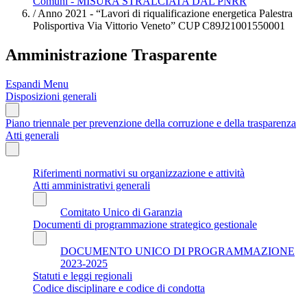
Comuni - MISURA STRALCIATA DAL PNRR
/
Anno 2021 - “Lavori di riqualificazione energetica Palestra
Polisportiva Via Vittorio Veneto” CUP C89J21001550001
Amministrazione Trasparente
Espandi Menu
Disposizioni generali
Piano triennale per prevenzione della corruzione e della trasparenza
Atti generali
Riferimenti normativi su organizzazione e attività
Atti amministrativi generali
Comitato Unico di Garanzia
Documenti di programmazione strategico gestionale
DOCUMENTO UNICO DI PROGRAMMAZIONE
2023-2025
Statuti e leggi regionali
Codice disciplinare e codice di condotta