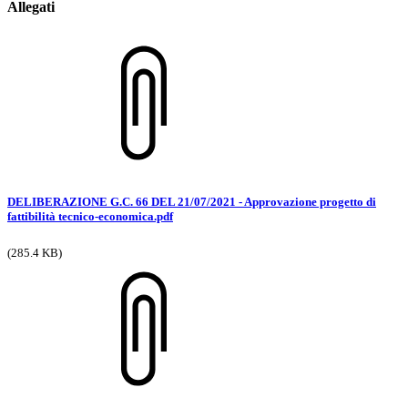
Allegati
DELIBERAZIONE G.C. 66 DEL 21/07/2021 - Approvazione progetto di
fattibilità tecnico-economica.pdf
(285.4 KB)