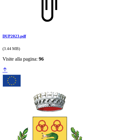
DUP2023.pdf
(3.44 MB)
Visite alla pagina:
96