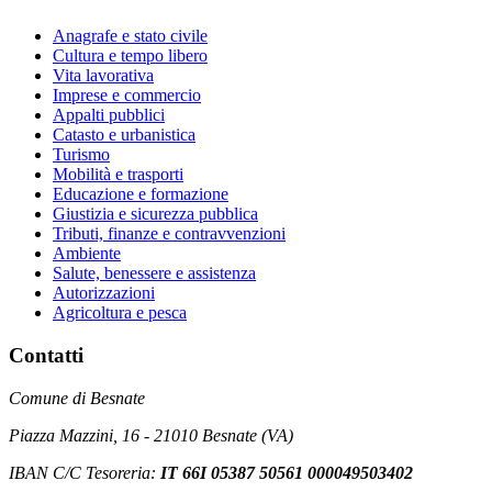
Anagrafe e stato civile
Cultura e tempo libero
Vita lavorativa
Imprese e commercio
Appalti pubblici
Catasto e urbanistica
Turismo
Mobilità e trasporti
Educazione e formazione
Giustizia e sicurezza pubblica
Tributi, finanze e contravvenzioni
Ambiente
Salute, benessere e assistenza
Autorizzazioni
Agricoltura e pesca
Contatti
Comune di Besnate
Piazza Mazzini, 16 - 21010 Besnate (VA)
IBAN C/C Tesoreria:
IT 66I 05387 50561 000049503402