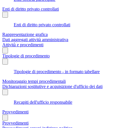
Enti di diritto privato controllati
Enti di diritto privato controllati
Rappresentazione grafica
Dati aggregati attività amministrativa
Attività e procedimenti
Tipologie di procedimento
Tipologie di procedimento - in formato tabellare
Monitoraggio tempi procedimentali
Dichiarazioni sostitutive e acquisizione d'ufficio dei dati
Recapiti dell'ufficio responsabile
Provvedimenti
Provvedimenti