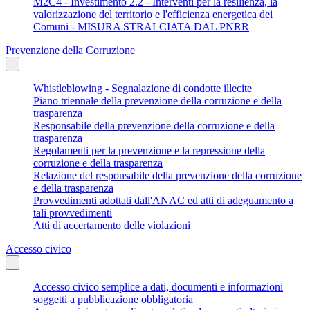
M2C4 - Investimento 2.2 - Interventi per la resilienza, la
valorizzazione del territorio e l'efficienza energetica dei
Comuni - MISURA STRALCIATA DAL PNRR
Prevenzione della Corruzione
Whistleblowing - Segnalazione di condotte illecite
Piano triennale della prevenzione della corruzione e della
trasparenza
Responsabile della prevenzione della corruzione e della
trasparenza
Regolamenti per la prevenzione e la repressione della
corruzione e della trasparenza
Relazione del responsabile della prevenzione della corruzione
e della trasparenza
Provvedimenti adottati dall'ANAC ed atti di adeguamento a
tali provvedimenti
Atti di accertamento delle violazioni
Accesso civico
Accesso civico semplice a dati, documenti e informazioni
soggetti a pubblicazione obbligatoria