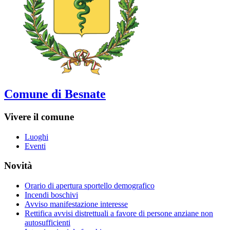
Comune di Besnate
Vivere il comune
Luoghi
Eventi
Novità
Orario di apertura sportello demografico
Incendi boschivi
Avviso manifestazione interesse
Rettifica avvisi distrettuali a favore di persone anziane non
autosufficienti