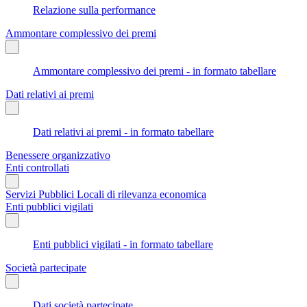
Relazione sulla performance
Ammontare complessivo dei premi
Ammontare complessivo dei premi - in formato tabellare
Dati relativi ai premi
Dati relativi ai premi - in formato tabellare
Benessere organizzativo
Enti controllati
Servizi Pubblici Locali di rilevanza economica
Enti pubblici vigilati
Enti pubblici vigilati - in formato tabellare
Società partecipate
Dati società partecipate