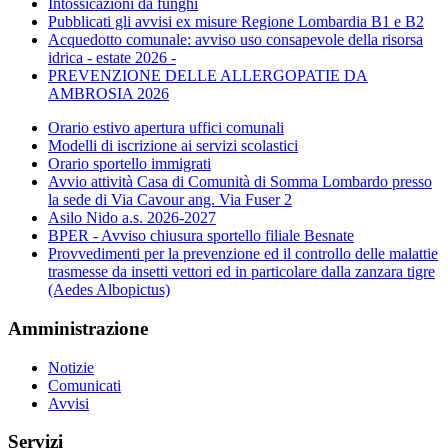
Intossicazioni da funghi
Pubblicati gli avvisi ex misure Regione Lombardia B1 e B2
Acquedotto comunale: avviso uso consapevole della risorsa
idrica - estate 2026 -
PREVENZIONE DELLE ALLERGOPATIE DA
AMBROSIA 2026
Orario estivo apertura uffici comunali
Modelli di iscrizione ai servizi scolastici
Orario sportello immigrati
Avvio attività Casa di Comunità di Somma Lombardo presso
la sede di Via Cavour ang. Via Fuser 2
Asilo Nido a.s. 2026-2027
BPER - Avviso chiusura sportello filiale Besnate
Provvedimenti per la prevenzione ed il controllo delle malattie
trasmesse da insetti vettori ed in particolare dalla zanzara tigre
(Aedes Albopictus)
Amministrazione
Notizie
Comunicati
Avvisi
Servizi