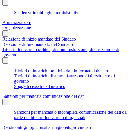
Scadenzario obblighi amministrativi
Burocrazia zero
Organizzazione
Relazione di inizio mandato del Sindaco
Relazione di fine mandato del Sindaco
Titolari di incarichi politici, di amministrazione, di direzione o di
governo
Titolari di incarichi politici - dati in formato tabellare
Titolari di incarichi di amministrazione di direzione o di
governo
Soggetti cessati dall'incarico
Sanzioni per mancata comunicazione dei dati
Sanzioni per mancata o incompleta comunicazione dei dati da
parte dei titolari di incarichi dirigenziali
Rendiconti gruppi consiliari regionali/provinciali