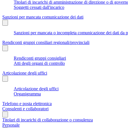
Titolari di incarichi di amministrazione di direzione o di govern
Soggetti cessati dall'incarico
Sanzioni per mancata comunicazione dei dati
Sanzioni per mancata o incompleta comunicazione dei dati da parte
Rendiconti gruppi consiliari regionali/provinciali
Rendiconti gruppi consigliari
Atti degli organi di controllo
Articolazione degli uffici
Articolazione degli uffici
Organigramma
Telefono e posta elettronica
Consulenti e collaboratori
Titolari di incarichi di collaborazione o consulenza
Personale