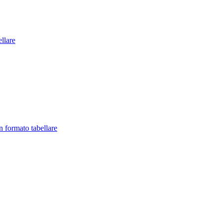
llare
in formato tabellare