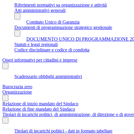
Riferimenti normativi su organizzazione e attività
Atti amministrativi generali
Comitato Unico di Garanzia
Documenti di programmazione strategico gestionale
DOCUMENTO UNICO DI PROGRAMMAZIONE 202
Statuti e leggi regionali
Codice disciplinare e codice di condotta
Oneri informativi per cittadini e imprese
Scadenzario obblighi amministrativi
Burocrazia zero
Organizzazione
Relazione di inizio mandato del Sindaco
Relazione di fine mandato del Sindaco
Titolari di incarichi politici, di amministrazione, di direzione o di gov
Titolari di incarichi politici - dati in formato tabellare