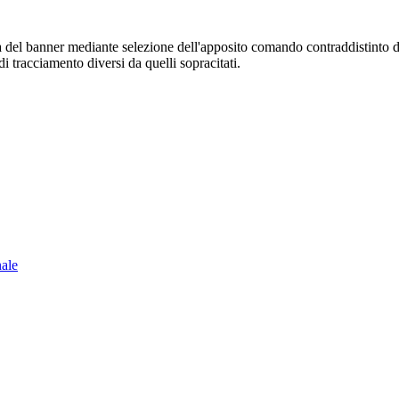
sura del banner mediante selezione dell'apposito comando contraddistinto 
i tracciamento diversi da quelli sopracitati.
nale