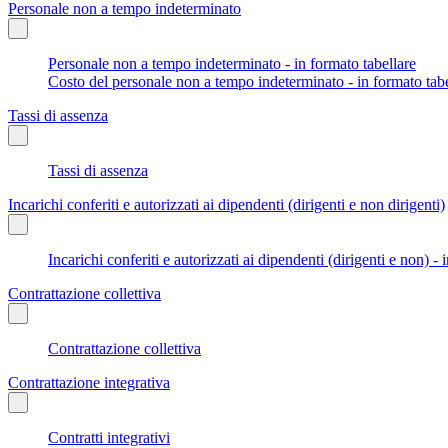
Personale non a tempo indeterminato
Personale non a tempo indeterminato - in formato tabellare
Costo del personale non a tempo indeterminato - in formato tabe
Tassi di assenza
Tassi di assenza
Incarichi conferiti e autorizzati ai dipendenti (dirigenti e non dirigenti)
Incarichi conferiti e autorizzati ai dipendenti (dirigenti e non) - 
Contrattazione collettiva
Contrattazione collettiva
Contrattazione integrativa
Contratti integrativi