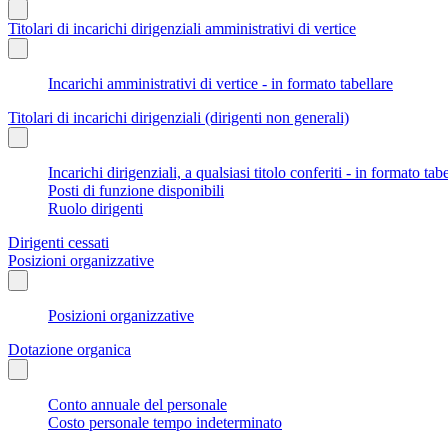
Titolari di incarichi dirigenziali amministrativi di vertice
Incarichi amministrativi di vertice - in formato tabellare
Titolari di incarichi dirigenziali (dirigenti non generali)
Incarichi dirigenziali, a qualsiasi titolo conferiti - in formato tab
Posti di funzione disponibili
Ruolo dirigenti
Dirigenti cessati
Posizioni organizzative
Posizioni organizzative
Dotazione organica
Conto annuale del personale
Costo personale tempo indeterminato