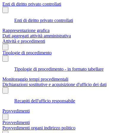
Enti di diritto privato controllati
Enti di diritto privato controllati
Rappresentazione grafica
Dati aggregati attività amministrativa
Attività e procedimenti
Tipologie di procedimento
Tipologie di procedimento - in formato tabellare
Monitoraggio tempi procedimentali
Dichiarazioni sostitutive e acquisizione d'ufficio dei dati
Recapiti dell'ufficio responsabile
Provvedimenti
Provvedimenti
Provvedimenti organi indirizzo politico