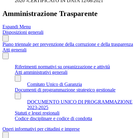
2020 -CERTIFICATO IN DATA 12/08/2021
Amministrazione Trasparente
Espandi Menu
Disposizioni generali
Piano triennale per prevenzione della corruzione e della trasparenza
Atti generali
Riferimenti normativi su organizzazione e attività
Atti amministrativi generali
Comitato Unico di Garanzia
Documenti di programmazione strategico gestionale
DOCUMENTO UNICO DI PROGRAMMAZIONE
2023-2025
Statuti e leggi regionali
Codice disciplinare e codice di condotta
Oneri informativi per cittadini e imprese