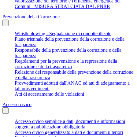
valorizzazione del territorio e l'efficienza energetica dei
Comuni - MISURA STRALCIATA DAL PNRR
Prevenzione della Corruzione
Whistleblowing - Segnalazione di condotte illecite
Piano triennale della prevenzione della corruzione e della
trasparenza
Responsabile della prevenzione della corruzione e della
trasparenza
Regolamenti per la prevenzione e la repressione della
corruzione e della trasparenza
Relazione del responsabile della prevenzione della corruzione
e della trasparenza
Provvedimenti adottati dall'ANAC ed atti di adeguamento a
tali provvedimenti
Atti di accertamento delle violazioni
Accesso civico
Accesso civico semplice a dati, documenti e informazioni
soggetti a pubblicazione obbligatoria
Accesso civico generalizzato a dati e documenti ulteriori