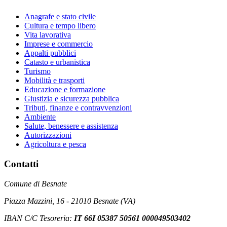
Anagrafe e stato civile
Cultura e tempo libero
Vita lavorativa
Imprese e commercio
Appalti pubblici
Catasto e urbanistica
Turismo
Mobilità e trasporti
Educazione e formazione
Giustizia e sicurezza pubblica
Tributi, finanze e contravvenzioni
Ambiente
Salute, benessere e assistenza
Autorizzazioni
Agricoltura e pesca
Contatti
Comune di Besnate
Piazza Mazzini, 16 - 21010 Besnate (VA)
IBAN C/C Tesoreria:
IT 66I 05387 50561 000049503402