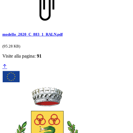
modello_2020_C_883_1_RALN.pdf
(95.28 KB)
Visite alla pagina:
91