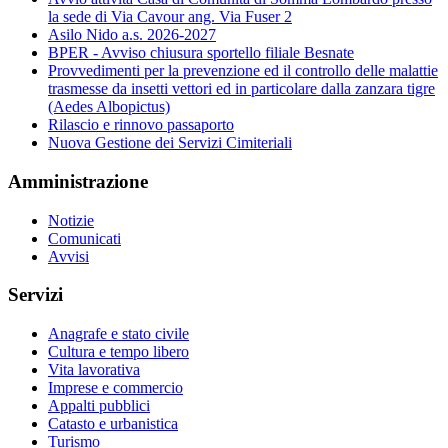
la sede di Via Cavour ang. Via Fuser 2
Asilo Nido a.s. 2026-2027
BPER - Avviso chiusura sportello filiale Besnate
Provvedimenti per la prevenzione ed il controllo delle malattie
trasmesse da insetti vettori ed in particolare dalla zanzara tigre
(Aedes Albopictus)
Rilascio e rinnovo passaporto
Nuova Gestione dei Servizi Cimiteriali
Amministrazione
Notizie
Comunicati
Avvisi
Servizi
Anagrafe e stato civile
Cultura e tempo libero
Vita lavorativa
Imprese e commercio
Appalti pubblici
Catasto e urbanistica
Turismo