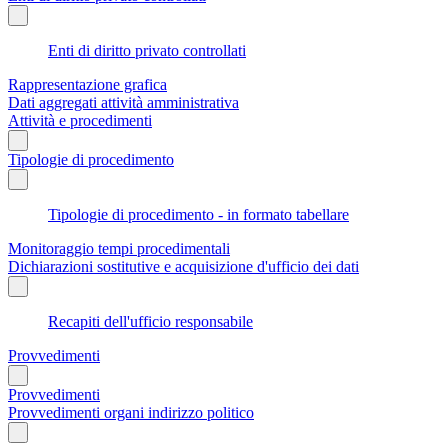
Enti di diritto privato controllati
Rappresentazione grafica
Dati aggregati attività amministrativa
Attività e procedimenti
Tipologie di procedimento
Tipologie di procedimento - in formato tabellare
Monitoraggio tempi procedimentali
Dichiarazioni sostitutive e acquisizione d'ufficio dei dati
Recapiti dell'ufficio responsabile
Provvedimenti
Provvedimenti
Provvedimenti organi indirizzo politico