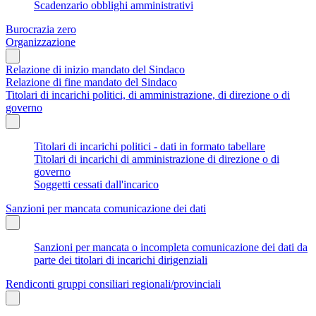
Scadenzario obblighi amministrativi
Burocrazia zero
Organizzazione
Relazione di inizio mandato del Sindaco
Relazione di fine mandato del Sindaco
Titolari di incarichi politici, di amministrazione, di direzione o di
governo
Titolari di incarichi politici - dati in formato tabellare
Titolari di incarichi di amministrazione di direzione o di
governo
Soggetti cessati dall'incarico
Sanzioni per mancata comunicazione dei dati
Sanzioni per mancata o incompleta comunicazione dei dati da
parte dei titolari di incarichi dirigenziali
Rendiconti gruppi consiliari regionali/provinciali