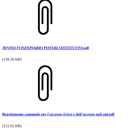
AVVISO FUNZIONARIO POTERI SOSTITUTIVI.pdf
(130.26 KB)
Regolamento comunale per l'accesso civico e dell'accesso agli atti.pdf
(522.62 KB)