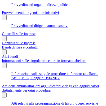
Provvedimenti organi indirizzo politico
Provvedimenti dirigenti amministrativi
Provvedimenti dirigenti amministrativi
Controlli sulle imprese
Controlli sulle imprese
Bandi di gara e contratti
Altri bandi
Informazioni sulle singole procedure in formato tabellare
Informazioni sulle singole procedure in formato tabellare -
Art. 1, c. 32, Legge n. 190/2012
Atti delle amministrazioni aggiudicatrici e degli enti aggiudicatori
distintamente per ogni procedura
Atti relativi alla programmazione di lavori, opere, servizi e