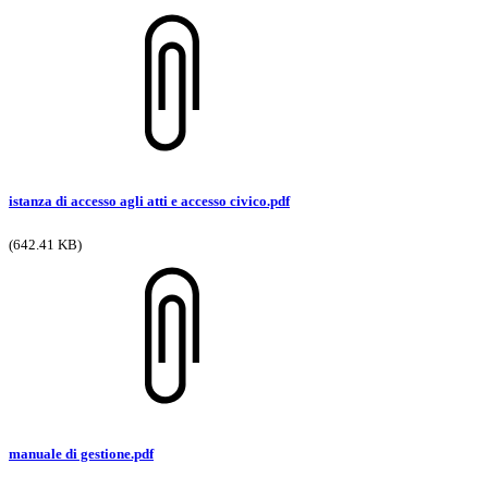
istanza di accesso agli atti e accesso civico.pdf
(642.41 KB)
manuale di gestione.pdf