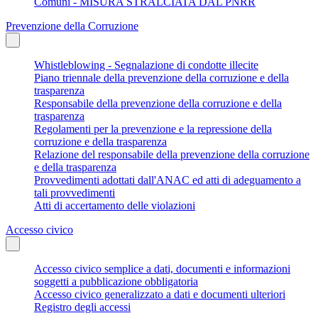
Comuni - MISURA STRALCIATA DAL PNRR
Prevenzione della Corruzione
Whistleblowing - Segnalazione di condotte illecite
Piano triennale della prevenzione della corruzione e della
trasparenza
Responsabile della prevenzione della corruzione e della
trasparenza
Regolamenti per la prevenzione e la repressione della
corruzione e della trasparenza
Relazione del responsabile della prevenzione della corruzione
e della trasparenza
Provvedimenti adottati dall'ANAC ed atti di adeguamento a
tali provvedimenti
Atti di accertamento delle violazioni
Accesso civico
Accesso civico semplice a dati, documenti e informazioni
soggetti a pubblicazione obbligatoria
Accesso civico generalizzato a dati e documenti ulteriori
Registro degli accessi