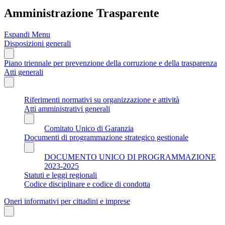
Amministrazione Trasparente
Espandi Menu
Disposizioni generali
Piano triennale per prevenzione della corruzione e della trasparenza
Atti generali
Riferimenti normativi su organizzazione e attività
Atti amministrativi generali
Comitato Unico di Garanzia
Documenti di programmazione strategico gestionale
DOCUMENTO UNICO DI PROGRAMMAZIONE
2023-2025
Statuti e leggi regionali
Codice disciplinare e codice di condotta
Oneri informativi per cittadini e imprese