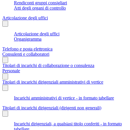
Rendiconti gruppi consigliari
Atti degli organi di controllo
Articolazione degli uffici
Articolazione degli uffici
Organigramma
Telefono e posta elettronica
Consulenti e collaboratori
Titolari di incarichi di collaborazione o consulenza
Personale
Titolari di incarichi dirigenziali amministrativi di vertice
Incarichi amministrativi di vertice - in formato tabellare
Titolari di incarichi dirigenziali (dirigenti non generali)
Incarichi dirigenziali, a qualsiasi titolo conferiti - in formato
tabellare