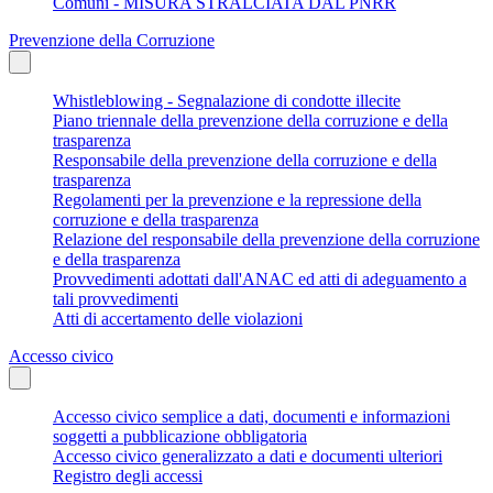
Comuni - MISURA STRALCIATA DAL PNRR
Prevenzione della Corruzione
Whistleblowing - Segnalazione di condotte illecite
Piano triennale della prevenzione della corruzione e della
trasparenza
Responsabile della prevenzione della corruzione e della
trasparenza
Regolamenti per la prevenzione e la repressione della
corruzione e della trasparenza
Relazione del responsabile della prevenzione della corruzione
e della trasparenza
Provvedimenti adottati dall'ANAC ed atti di adeguamento a
tali provvedimenti
Atti di accertamento delle violazioni
Accesso civico
Accesso civico semplice a dati, documenti e informazioni
soggetti a pubblicazione obbligatoria
Accesso civico generalizzato a dati e documenti ulteriori
Registro degli accessi