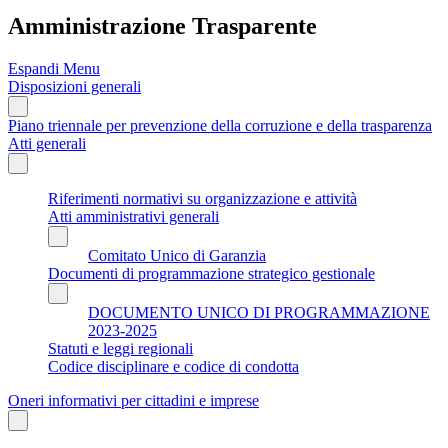
Amministrazione Trasparente
Espandi Menu
Disposizioni generali
Piano triennale per prevenzione della corruzione e della trasparenza
Atti generali
Riferimenti normativi su organizzazione e attività
Atti amministrativi generali
Comitato Unico di Garanzia
Documenti di programmazione strategico gestionale
DOCUMENTO UNICO DI PROGRAMMAZIONE
2023-2025
Statuti e leggi regionali
Codice disciplinare e codice di condotta
Oneri informativi per cittadini e imprese