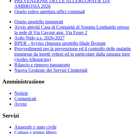
PREVENZIONE DELLE ALLERGOPATIE DA
AMBROSIA 2026
Orario estivo apertura uffici comunali
Orario sportello immigrati
Avvio attività Casa di Comunità di Somma Lombardo presso
la sede di Via Cavour ang. Via Fuser 2
Asilo Nido a.s. 2026-2027
BPER - Avviso chiusura sportello filiale Besnate
Provvedimenti per la prevenzione ed il controllo delle malattie
trasmesse da insetti vettori ed in particolare dalla zanzara tigre
(Aedes Albopictus)
Rilascio e rinnovo passaporto
Nuova Gestione dei Servizi Cimiteriali
Amministrazione
Notizie
Comunicati
Avvisi
Servizi
Anagrafe e stato civile
Cultura e tempo libero