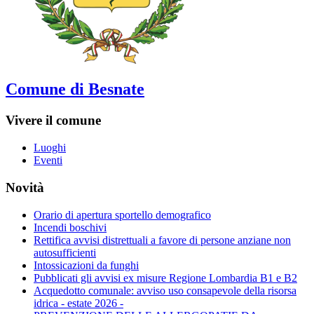
Comune di Besnate
Vivere il comune
Luoghi
Eventi
Novità
Orario di apertura sportello demografico
Incendi boschivi
Rettifica avvisi distrettuali a favore di persone anziane non
autosufficienti
Intossicazioni da funghi
Pubblicati gli avvisi ex misure Regione Lombardia B1 e B2
Acquedotto comunale: avviso uso consapevole della risorsa
idrica - estate 2026 -