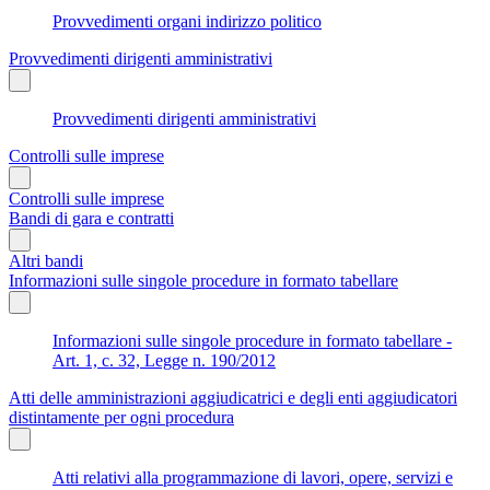
Provvedimenti organi indirizzo politico
Provvedimenti dirigenti amministrativi
Provvedimenti dirigenti amministrativi
Controlli sulle imprese
Controlli sulle imprese
Bandi di gara e contratti
Altri bandi
Informazioni sulle singole procedure in formato tabellare
Informazioni sulle singole procedure in formato tabellare -
Art. 1, c. 32, Legge n. 190/2012
Atti delle amministrazioni aggiudicatrici e degli enti aggiudicatori
distintamente per ogni procedura
Atti relativi alla programmazione di lavori, opere, servizi e