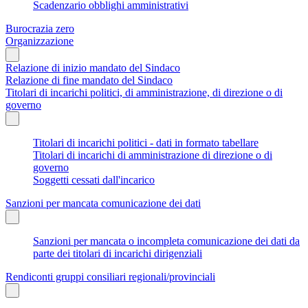
Scadenzario obblighi amministrativi
Burocrazia zero
Organizzazione
Relazione di inizio mandato del Sindaco
Relazione di fine mandato del Sindaco
Titolari di incarichi politici, di amministrazione, di direzione o di
governo
Titolari di incarichi politici - dati in formato tabellare
Titolari di incarichi di amministrazione di direzione o di
governo
Soggetti cessati dall'incarico
Sanzioni per mancata comunicazione dei dati
Sanzioni per mancata o incompleta comunicazione dei dati da
parte dei titolari di incarichi dirigenziali
Rendiconti gruppi consiliari regionali/provinciali