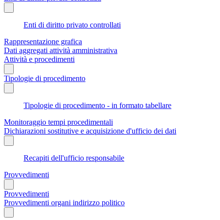
Enti di diritto privato controllati
Rappresentazione grafica
Dati aggregati attività amministrativa
Attività e procedimenti
Tipologie di procedimento
Tipologie di procedimento - in formato tabellare
Monitoraggio tempi procedimentali
Dichiarazioni sostitutive e acquisizione d'ufficio dei dati
Recapiti dell'ufficio responsabile
Provvedimenti
Provvedimenti
Provvedimenti organi indirizzo politico