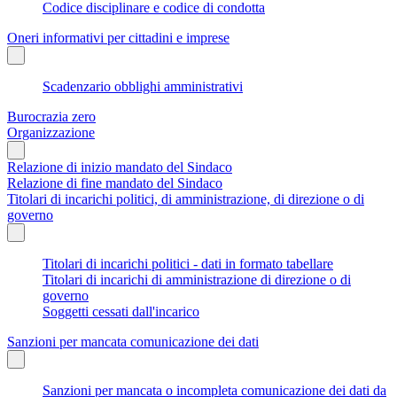
Codice disciplinare e codice di condotta
Oneri informativi per cittadini e imprese
Scadenzario obblighi amministrativi
Burocrazia zero
Organizzazione
Relazione di inizio mandato del Sindaco
Relazione di fine mandato del Sindaco
Titolari di incarichi politici, di amministrazione, di direzione o di
governo
Titolari di incarichi politici - dati in formato tabellare
Titolari di incarichi di amministrazione di direzione o di
governo
Soggetti cessati dall'incarico
Sanzioni per mancata comunicazione dei dati
Sanzioni per mancata o incompleta comunicazione dei dati da