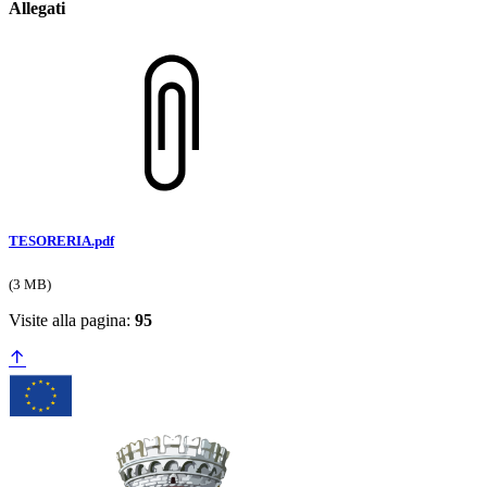
Allegati
TESORERIA.pdf
(3 MB)
Visite alla pagina:
95