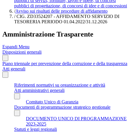
pubblici di servizi, forniture, lavori e opere, di concorsi
pubblici di progettazione, di concorsi di idee e di concessioni
/
Avviso sui risultati delle procedure di affidamento
/
CIG. ZD33524207 - AFFIDAMENTO SERVIZIO DI
TESORERIA PERIODO 01.04.2022/31.12.2026
Amministrazione Trasparente
Espandi Menu
Disposizioni generali
Piano triennale per prevenzione della corruzione e della trasparenza
Atti generali
Riferimenti normativi su organizzazione e attività
Atti amministrativi generali
Comitato Unico di Garanzia
Documenti di programmazione strategico gestionale
DOCUMENTO UNICO DI PROGRAMMAZIONE
2023-2025
Statuti e leggi regionali