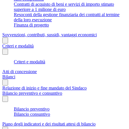
Contratti di acquisto di beni e servizi di importo stimato
superiore a 1 milione di euro
Resoconti della gestione finanziaria dei contratti al termine
della loro esecuzione
Finanza di progetto
Sovvenzioni, contributi, sussidi, vantaggi economici
Criteri e modalità
Criteri e modalità
Atti di concessione
Bilanci
Relazione di inizio e fine mandato del Sindaco
Bilancio preventivo e consuntivo
Bilancio preventivo
Bilancio consuntivo
Piano degli indicatori e dei risultati attesi di bilancio