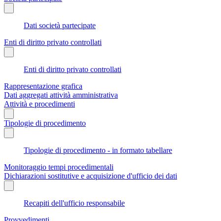
Dati società partecipate
Enti di diritto privato controllati
Enti di diritto privato controllati
Rappresentazione grafica
Dati aggregati attività amministrativa
Attività e procedimenti
Tipologie di procedimento
Tipologie di procedimento - in formato tabellare
Monitoraggio tempi procedimentali
Dichiarazioni sostitutive e acquisizione d'ufficio dei dati
Recapiti dell'ufficio responsabile
Provvedimenti