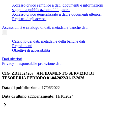
Accesso civico semplice a dati, documenti e informazioni
soggetti a pubblicazione obbligatoria
Accesso civico generalizzato a dati e documenti ulteriori
Registro degli accessi
Accessibilità e catalogo di dati, metadati e banche dati
Catalogo dei dati, metadati e della banche dati
Regolamenti
Obiettivi di accessibilità
Dati ulteriori
Privacy - responsabile protezione dati
CIG. ZD33524207 - AFFIDAMENTO SERVIZIO DI
TESORERIA PERIODO 01.04.2022/31.12.2026
Data di pubblicazione:
17/06/2022
Data di ultimo aggiornamento:
11/10/2024