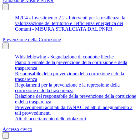
Attuazione Misure PNRR
M2C4 - Investimento 2.2 - Interventi per la resilienza, la
valorizzazione del territorio e l'efficienza energetica dei
Comuni - MISURA STRALCIATA DAL PNRR
Prevenzione della Corruzione
Whistleblowing - Segnalazione di condotte illecite
Piano triennale della prevenzione della corruzione e della
trasparenza
Responsabile della prevenzione della corruzione e della
trasparenza
Regolamenti per la prevenzione e la repressione della
corruzione e della trasparenza
Relazione del responsabile della prevenzione della corruzione
e della trasparenza
Provvedimenti adottati dall'ANAC ed atti di adeguamento a
tali provvedimenti
Atti di accertamento delle violazioni
Accesso civico