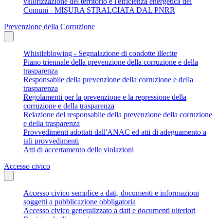
valorizzazione del territorio e l'efficienza energetica dei
Comuni - MISURA STRALCIATA DAL PNRR
Prevenzione della Corruzione
Whistleblowing - Segnalazione di condotte illecite
Piano triennale della prevenzione della corruzione e della
trasparenza
Responsabile della prevenzione della corruzione e della
trasparenza
Regolamenti per la prevenzione e la repressione della
corruzione e della trasparenza
Relazione del responsabile della prevenzione della corruzione
e della trasparenza
Provvedimenti adottati dall'ANAC ed atti di adeguamento a
tali provvedimenti
Atti di accertamento delle violazioni
Accesso civico
Accesso civico semplice a dati, documenti e informazioni
soggetti a pubblicazione obbligatoria
Accesso civico generalizzato a dati e documenti ulteriori