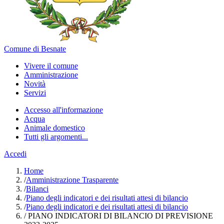
Comune di Besnate
Vivere il comune
Amministrazione
Novità
Servizi
Accesso all'informazione
Acqua
Animale domestico
Tutti gli argomenti...
Accedi
Home
/
Amministrazione Trasparente
/
Bilanci
/
Piano degli indicatori e dei risultati attesi di bilancio
/
Piano degli indicatori e dei risultati attesi di bilancio
/
PIANO INDICATORI DI BILANCIO DI PREVISIONE