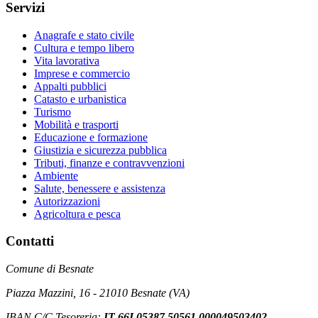
Servizi
Anagrafe e stato civile
Cultura e tempo libero
Vita lavorativa
Imprese e commercio
Appalti pubblici
Catasto e urbanistica
Turismo
Mobilità e trasporti
Educazione e formazione
Giustizia e sicurezza pubblica
Tributi, finanze e contravvenzioni
Ambiente
Salute, benessere e assistenza
Autorizzazioni
Agricoltura e pesca
Contatti
Comune di Besnate
Piazza Mazzini, 16 - 21010 Besnate (VA)
IBAN C/C Tesoreria:
IT 66I 05387 50561 000049503402