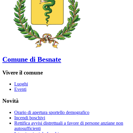
Comune di Besnate
Vivere il comune
Luoghi
Eventi
Novità
Orario di apertura sportello demografico
Incendi boschivi
Rettifica avvisi distrettuali a favore di persone anziane non
autosufficienti