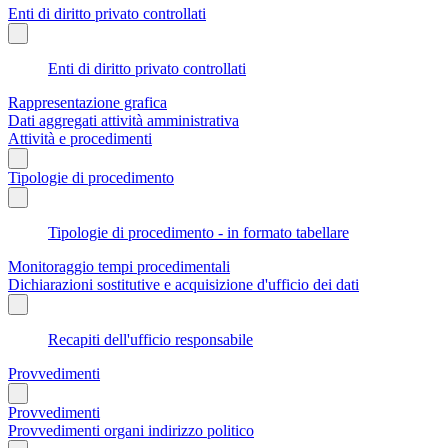
Enti di diritto privato controllati
Enti di diritto privato controllati
Rappresentazione grafica
Dati aggregati attività amministrativa
Attività e procedimenti
Tipologie di procedimento
Tipologie di procedimento - in formato tabellare
Monitoraggio tempi procedimentali
Dichiarazioni sostitutive e acquisizione d'ufficio dei dati
Recapiti dell'ufficio responsabile
Provvedimenti
Provvedimenti
Provvedimenti organi indirizzo politico