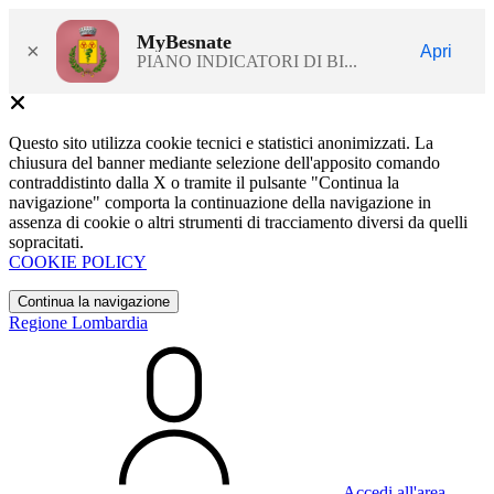
MyBesnate
×
Apri
PIANO INDICATORI DI BI...
Questo sito utilizza cookie tecnici e statistici anonimizzati. La
chiusura del banner mediante selezione dell'apposito comando
contraddistinto dalla X o tramite il pulsante "Continua la
navigazione" comporta la continuazione della navigazione in
assenza di cookie o altri strumenti di tracciamento diversi da quelli
sopracitati.
COOKIE POLICY
Continua la navigazione
Regione Lombardia
Accedi all'area