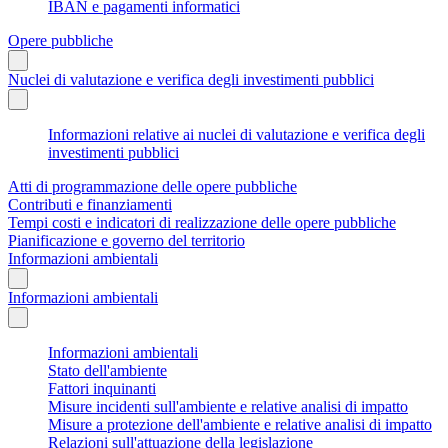
IBAN e pagamenti informatici
Opere pubbliche
Nuclei di valutazione e verifica degli investimenti pubblici
Informazioni relative ai nuclei di valutazione e verifica degli
investimenti pubblici
Atti di programmazione delle opere pubbliche
Contributi e finanziamenti
Tempi costi e indicatori di realizzazione delle opere pubbliche
Pianificazione e governo del territorio
Informazioni ambientali
Informazioni ambientali
Informazioni ambientali
Stato dell'ambiente
Fattori inquinanti
Misure incidenti sull'ambiente e relative analisi di impatto
Misure a protezione dell'ambiente e relative analisi di impatto
Relazioni sull'attuazione della legislazione