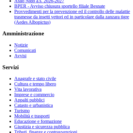
Asilo Nido a.s. 2026-2027
BPER - Avviso chiusura sportello filiale Besnate
Provvedimenti per la prevenzione ed il controllo delle malattie
trasmesse da insetti vettori ed in particolare dalla zanzara tigre
(Aedes Albopictus)
Amministrazione
Notizie
Comunicati
Avvisi
Servizi
Anagrafe e stato civile
Cultura e tempo libero
Vita lavorativa
Imprese e commercio
Appalti pubblici
Catasto e urbanistica
Turismo
Mobilità e trasporti
Educazione e formazione
Giustizia e sicurezza pubblica
Tributi, finanze e contravvenzioni