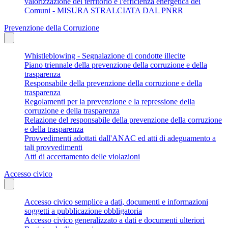
valorizzazione del territorio e l'efficienza energetica dei
Comuni - MISURA STRALCIATA DAL PNRR
Prevenzione della Corruzione
Whistleblowing - Segnalazione di condotte illecite
Piano triennale della prevenzione della corruzione e della
trasparenza
Responsabile della prevenzione della corruzione e della
trasparenza
Regolamenti per la prevenzione e la repressione della
corruzione e della trasparenza
Relazione del responsabile della prevenzione della corruzione
e della trasparenza
Provvedimenti adottati dall'ANAC ed atti di adeguamento a
tali provvedimenti
Atti di accertamento delle violazioni
Accesso civico
Accesso civico semplice a dati, documenti e informazioni
soggetti a pubblicazione obbligatoria
Accesso civico generalizzato a dati e documenti ulteriori