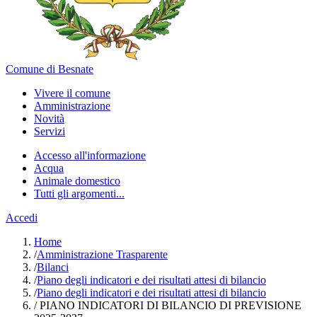
Comune di Besnate
Vivere il comune
Amministrazione
Novità
Servizi
Accesso all'informazione
Acqua
Animale domestico
Tutti gli argomenti...
Accedi
Home
/
Amministrazione Trasparente
/
Bilanci
/
Piano degli indicatori e dei risultati attesi di bilancio
/
Piano degli indicatori e dei risultati attesi di bilancio
/
PIANO INDICATORI DI BILANCIO DI PREVISIONE