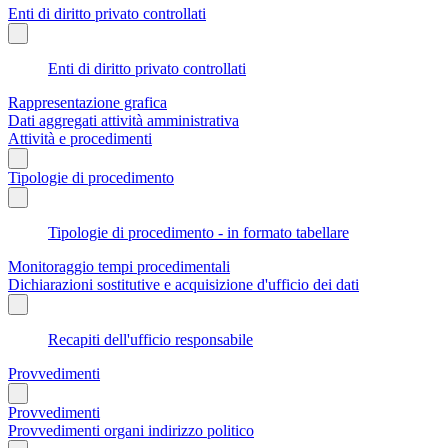
Enti di diritto privato controllati
Enti di diritto privato controllati
Rappresentazione grafica
Dati aggregati attività amministrativa
Attività e procedimenti
Tipologie di procedimento
Tipologie di procedimento - in formato tabellare
Monitoraggio tempi procedimentali
Dichiarazioni sostitutive e acquisizione d'ufficio dei dati
Recapiti dell'ufficio responsabile
Provvedimenti
Provvedimenti
Provvedimenti organi indirizzo politico