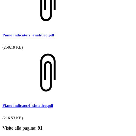
Piano indicatori_analitico.pdf
(258.19 KB)
Piano indicatori_sintetico.pdf
(216.53 KB)
Visite alla pagina:
91