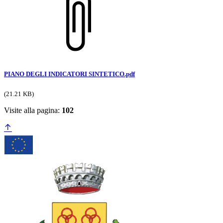
PIANO DEGLI INDICATORI SINTETICO.pdf
(21.21 KB)
Visite alla pagina:
102