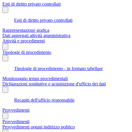
Enti di diritto privato controllati
Enti di diritto privato controllati
Rappresentazione grafica
Dati aggregati attività amministrativa
Attività e procedimenti
Tipologie di procedimento
Tipologie di procedimento - in formato tabellare
Monitoraggio tempi procedimentali
Dichiarazioni sostitutive e acquisizione d'ufficio dei dati
Recapiti dell'ufficio responsabile
Provvedimenti
Provvedimenti
Provvedimenti organi indirizzo politico