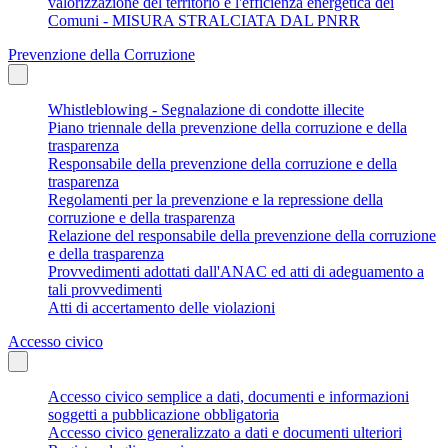
valorizzazione del territorio e l'efficienza energetica dei
Comuni - MISURA STRALCIATA DAL PNRR
Prevenzione della Corruzione
Whistleblowing - Segnalazione di condotte illecite
Piano triennale della prevenzione della corruzione e della
trasparenza
Responsabile della prevenzione della corruzione e della
trasparenza
Regolamenti per la prevenzione e la repressione della
corruzione e della trasparenza
Relazione del responsabile della prevenzione della corruzione
e della trasparenza
Provvedimenti adottati dall'ANAC ed atti di adeguamento a
tali provvedimenti
Atti di accertamento delle violazioni
Accesso civico
Accesso civico semplice a dati, documenti e informazioni
soggetti a pubblicazione obbligatoria
Accesso civico generalizzato a dati e documenti ulteriori