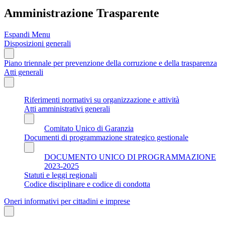
Amministrazione Trasparente
Espandi Menu
Disposizioni generali
Piano triennale per prevenzione della corruzione e della trasparenza
Atti generali
Riferimenti normativi su organizzazione e attività
Atti amministrativi generali
Comitato Unico di Garanzia
Documenti di programmazione strategico gestionale
DOCUMENTO UNICO DI PROGRAMMAZIONE
2023-2025
Statuti e leggi regionali
Codice disciplinare e codice di condotta
Oneri informativi per cittadini e imprese