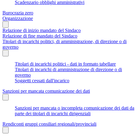
Scadenzario obblighi amministrativi
Burocrazia zero
Organizzazione
Relazione di inizio mandato del Sindaco
Relazione di fine mandato del Sindaco
Titolari di incarichi politici, di amministrazione, di direzione o di
governo
Titolari di incarichi politici - dati in formato tabellare
Titolari di incarichi di amministrazione di direzione o di
governo
Soggetti cessati dall'incarico
Sanzioni per mancata comunicazione dei dati
Sanzioni per mancata o incompleta comunicazione dei dati da
parte dei titolari di incarichi dirigenziali
Rendiconti gruppi consiliari regionali/provinciali