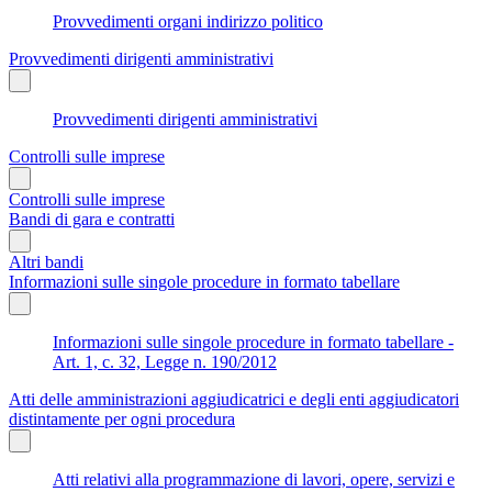
Provvedimenti organi indirizzo politico
Provvedimenti dirigenti amministrativi
Provvedimenti dirigenti amministrativi
Controlli sulle imprese
Controlli sulle imprese
Bandi di gara e contratti
Altri bandi
Informazioni sulle singole procedure in formato tabellare
Informazioni sulle singole procedure in formato tabellare -
Art. 1, c. 32, Legge n. 190/2012
Atti delle amministrazioni aggiudicatrici e degli enti aggiudicatori
distintamente per ogni procedura
Atti relativi alla programmazione di lavori, opere, servizi e