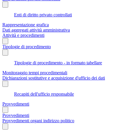
Enti di diritto privato controllati
Rappresentazione grafica
Dati aggregati attività amministrativa
Attività e procedimenti
Tipologie di procedimento
Tipologie di procedimento - in formato tabellare
Monitoraggio tempi procedimentali
Dichiarazioni sostitutive e acquisizione d'ufficio dei dati
Recapiti dell'ufficio responsabile
Provvedimenti
Provvedimenti
Provvedimenti organi indirizzo politico