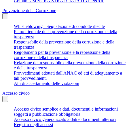
Comuni - MISURA STRALCIATA DAL PNRR
Prevenzione della Corruzione
Whistleblowing - Segnalazione di condotte illecite
Piano triennale della prevenzione della corruzione e della
trasparenza
Responsabile della prevenzione della corruzione e della
trasparenza
Regolamenti per la prevenzione e la repressione della
corruzione e della trasparenza
Relazione del responsabile della prevenzione della corruzione
e della trasparenza
Provvedimenti adottati dall'ANAC ed atti di adeguamento a
tali provvedimenti
Atti di accertamento delle violazioni
Accesso civico
Accesso civico semplice a dati, documenti e informazioni
soggetti a pubblicazione obbligatoria
Accesso civico generalizzato a dati e documenti ulteriori
Registro degli accessi